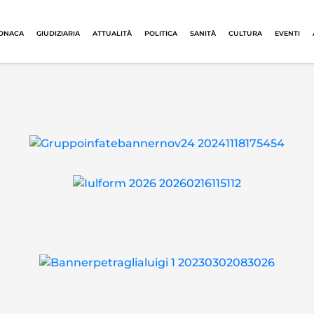
ONACA
GIUDIZIARIA
ATTUALITÀ
POLITICA
SANITÀ
CULTURA
EVENTI