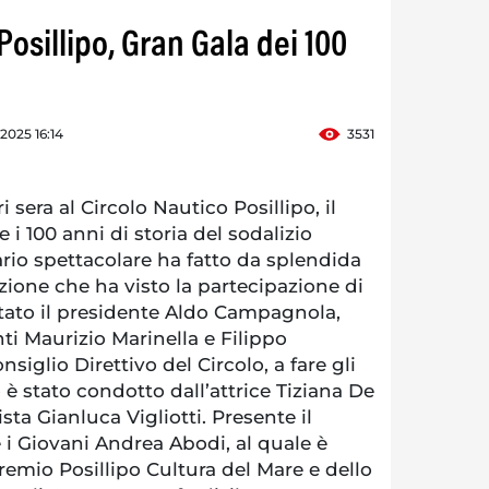
Posillipo, Gran Gala dei 100
 2025 16:14
3531
i sera al Circolo Nautico Posillipo, il
 i 100 anni di storia del sodalizio
rio spettacolare ha fatto da splendida
zione che ha visto la partecipazione di
stato il presidente Aldo Campagnola,
ti Maurizio Marinella e Filippo
siglio Direttivo del Circolo, a fare gli
 è stato condotto dall’attrice Tiziana De
ta Gianluca Vigliotti. Presente il
e i Giovani Andrea Abodi, al quale è
remio Posillipo Cultura del Mare e dello