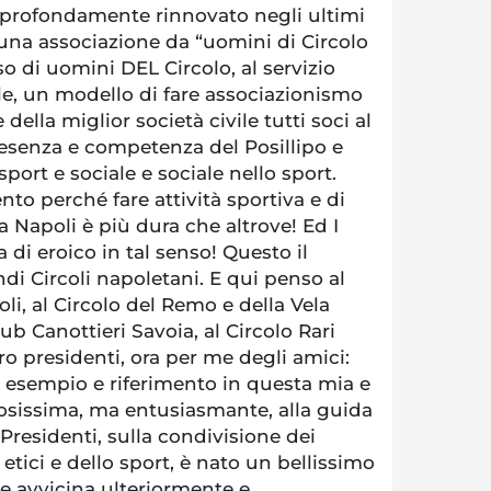
, profondamente rinnovato negli ultimi
na associazione da “uomini di Circolo
o di uomini DEL Circolo, al servizio
ale, un modello di fare associazionismo
ella miglior società civile tutti soci al
presenza e competenza del Posillipo e
sport e sociale e sociale nello sport.
nto perché fare attività sportiva e di
a Napoli è più dura che altrove! Ed I
 di eroico in tal senso! Questo il
ndi Circoli napoletani. E qui penso al
li, al Circolo del Remo e della Vela
lub Canottieri Savoia, al Circolo Rari
ro presidenti, ora per me degli amici:
i esempio e riferimento in questa mia e
cosissima, ma entusiasmante, alla guida
 Presidenti, sulla condivisione dei
 etici e dello sport, è nato un bellissimo
e avvicina ulteriormente e