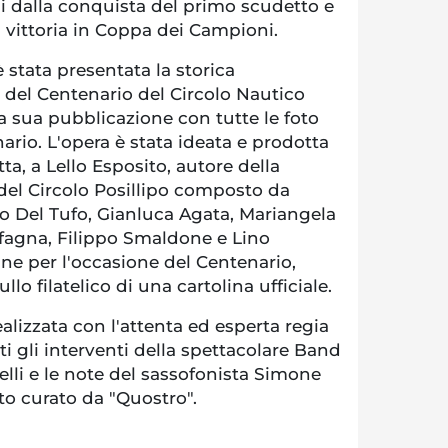
i dalla conquista del primo scudetto e
a vittoria in Coppa dei Campioni.
 stata presentata la storica
o del Centenario del Circolo Nautico
la sua pubblicazione con tutte le foto
nario. L'opera è stata ideata e prodotta
tta, a Lello Esposito, autore della
del Circolo Posillipo composto da
io Del Tufo, Gianluca Agata, Mariangela
nfagna, Filippo Smaldone e Lino
ane per l'occasione del Centenario,
llo filatelico di una cartolina ufficiale.
realizzata con l'attenta ed esperta regia
ti gli interventi della spettacolare Band
lli e le note del sassofonista Simone
ato curato da "Quostro".