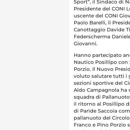
Sport“, il Sindaco di 
Presidente del CONI Lu
uscente del CONI Giov
Paolo Barelli, il Presi
Canottaggio Davide Tiz
Federscherma Daniele 
Giovanni.
Hanno partecipato anc
Nautico Posillipo con
Porzio. Il Nuovo Pres
voluto salutare tutti i
sezioni sportive del C
Aldo Campagnola ha sot
squadra di Pallanuoto 
il ritorno al Posillip
di Paride Saccoia com
pallanuoto del Circolo.
Franco e Pino Porzio so