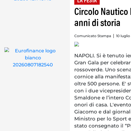
LA FESTA
Circolo Nautico 
anni di storia
Comunicato Stampa
10 luglio
NAPOLI. Si è tenuto ier
Gran Gala per celebrare
rossoverde. Uno scena
cornice alla manifesta
oltre 500 persone. E' 
con i due vicepresiden
Smaldone e l’intero Con
onori di casa. L'evento
Giacomo e dal giornalis
Ministro per lo Sport 
stato consegnato il “P