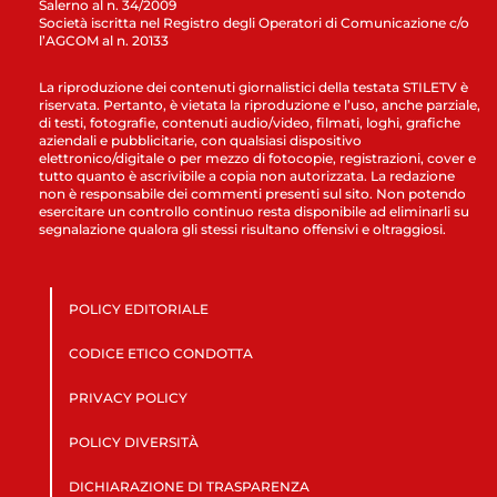
Salerno al n. 34/2009
Società iscritta nel Registro degli Operatori di Comunicazione c/o
l’AGCOM al n. 20133
La riproduzione dei contenuti giornalistici della testata STILETV è
riservata. Pertanto, è vietata la riproduzione e l’uso, anche parziale,
di testi, fotografie, contenuti audio/video, filmati, loghi, grafiche
aziendali e pubblicitarie, con qualsiasi dispositivo
elettronico/digitale o per mezzo di fotocopie, registrazioni, cover e
tutto quanto è ascrivibile a copia non autorizzata. La redazione
non è responsabile dei commenti presenti sul sito. Non potendo
esercitare un controllo continuo resta disponibile ad eliminarli su
segnalazione qualora gli stessi risultano offensivi e oltraggiosi.
POLICY EDITORIALE
CODICE ETICO CONDOTTA
PRIVACY POLICY
POLICY DIVERSITÀ
DICHIARAZIONE DI TRASPARENZA