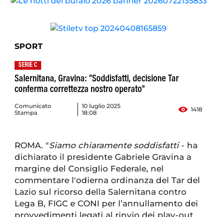
SPORT
SERIE C
Salernitana, Gravina: "Soddisfatti, decisione Tar
conferma correttezza nostro operato"
Comunicato
10 luglio 2025
1418
Stampa
18:08
ROMA. "
Siamo chiaramente soddisfatti
- ha
dichiarato il presidente Gabriele Gravina a
margine del Consiglio Federale, nel
commentare l'odierna ordinanza del Tar del
Lazio sul ricorso della Salernitana contro
Lega B, FIGC e CONI per l’annullamento dei
provvedimenti legati al rinvio dei play-out