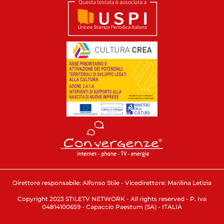
Direttore responsabile: Alfonso Stile - Vicedirettore: Marilina Letizia
Copyright 2023 STILETV NETWORK - All rights reserved - P. Iva
04814100659 - Capaccio Paestum (SA) - ITALIA