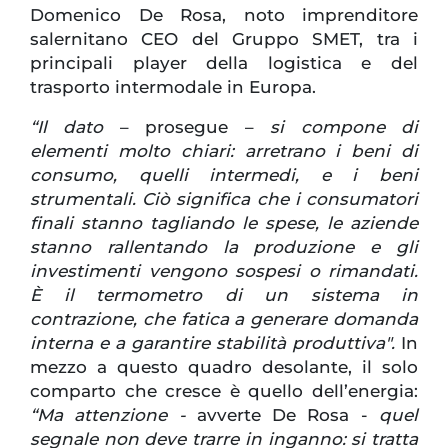
Domenico De Rosa, noto imprenditore
salernitano CEO del Gruppo SMET, tra i
principali player della logistica e del
trasporto intermodale in Europa.
“Il dato
– prosegue –
si compone di
elementi molto chiari: arretrano i beni di
consumo, quelli intermedi, e i beni
strumentali. Ciò significa che i consumatori
finali stanno tagliando le spese, le aziende
stanno rallentando la produzione e gli
investimenti vengono sospesi o rimandati.
È il termometro di un sistema in
contrazione, che fatica a generare domanda
interna e a garantire stabilità produttiva".
In
mezzo a questo quadro desolante, il solo
comparto che cresce è quello dell’energia:
“Ma attenzione -
avverte De Rosa -
quel
segnale non deve trarre in inganno: si tratta