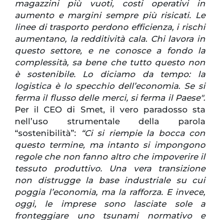
magazzini più vuoti, costi operativi in
aumento e margini sempre più risicati. Le
linee di trasporto perdono efficienza, i rischi
aumentano, la redditività cala. Chi lavora in
questo settore, e ne conosce a fondo la
complessità, sa bene che tutto questo non
è sostenibile. Lo diciamo da tempo: la
logistica è lo specchio dell’economia. Se si
ferma il flusso delle merci, si ferma il Paese".
Per il CEO di Smet, il vero paradosso sta
nell’uso strumentale della parola
“sostenibilità”:
“Ci si riempie la bocca con
questo termine, ma intanto si impongono
regole che non fanno altro che impoverire il
tessuto produttivo. Una vera transizione
non distrugge la base industriale su cui
poggia l’economia, ma la rafforza. E invece,
oggi, le imprese sono lasciate sole a
fronteggiare uno tsunami normativo e