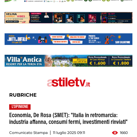
RUBRICHE
L'OPINIONE
Economia, De Rosa (SMET): "Italia in retromarcia:
industria affanna, consumi fermi, investimenti rinviati"
Comunicato Stampa
11 luglio 2025 09:11
1660