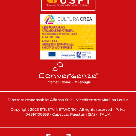
Direttore responsabile: Alfonso Stile - Vicedirettore: Marilina Letizia
Copyright 2023 STILETV NETWORK - All rights reserved - P. Iva
04814100659 - Capaccio Paestum (SA) - ITALIA