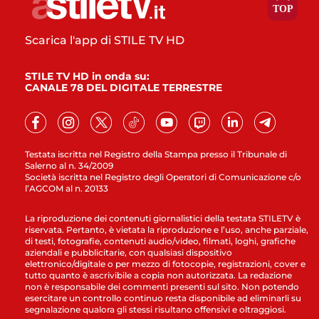
Scarica l'app di STILE TV HD
STILE TV HD in onda su:
CANALE 78 DEL DIGITALE TERRESTRE
Testata iscritta nel Registro della Stampa presso il Tribunale di
Salerno al n. 34/2009
Società iscritta nel Registro degli Operatori di Comunicazione c/o
l’AGCOM al n. 20133
La riproduzione dei contenuti giornalistici della testata STILETV è
riservata. Pertanto, è vietata la riproduzione e l’uso, anche parziale,
di testi, fotografie, contenuti audio/video, filmati, loghi, grafiche
aziendali e pubblicitarie, con qualsiasi dispositivo
elettronico/digitale o per mezzo di fotocopie, registrazioni, cover e
tutto quanto è ascrivibile a copia non autorizzata. La redazione
non è responsabile dei commenti presenti sul sito. Non potendo
esercitare un controllo continuo resta disponibile ad eliminarli su
segnalazione qualora gli stessi risultano offensivi e oltraggiosi.