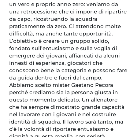
un vero e proprio anno zero: veniamo da
una retrocessione che ci impone di ripartire
da capo, ricostruendo la squadra
praticamente da zero. Ci attendono molte
difficoltà, ma anche tante opportunità.
L’obiettivo è creare un gruppo solido,
fondato sull’entusiasmo e sulla voglia di
emergere dei giovani, affiancati da alcuni
innesti di esperienza, giocatori che
conoscono bene la categoria e possono fare
da guida dentro e fuori dal campo.
Abbiamo scelto mister Gaetano Pecora
perché crediamo sia la persona giusta in
questo momento delicato. Un allenatore
che ha sempre dimostrato grande capacità
nel lavorare con i giovani e nel costruire
identità di squadra. Il lavoro sarà tanto, ma
c’è la volontà di riportare entusiasmo e
dignità a questa maglia, con serietà,