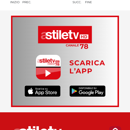
INIZIO
PREC.
SUCC.
FINE
SCARICA
L’APP