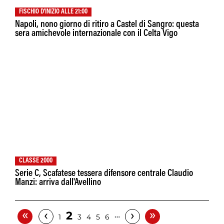
FISCHIO D'INIZIO ALLE 21:00
Napoli, nono giorno di ritiro a Castel di Sangro: questa
sera amichevole internazionale con il Celta Vigo
CLASSE 2000
Serie C, Scafatese tessera difensore centrale Claudio
Manzi: arriva dall'Avellino
«
»
‹
›
2
…
1
3
4
5
6