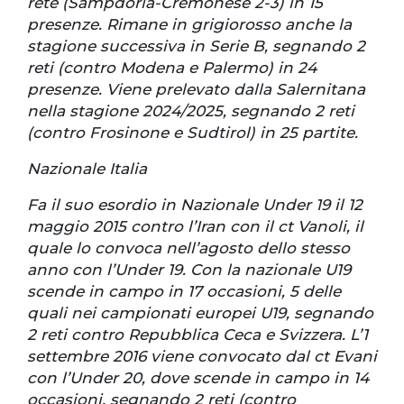
rete (Sampdoria-Cremonese 2-3) in 15
presenze. Rimane in grigiorosso anche la
stagione successiva in Serie B, segnando 2
reti (contro Modena e Palermo) in 24
presenze. Viene prelevato dalla Salernitana
nella stagione 2024/2025, segnando 2 reti
(contro Frosinone e Sudtirol) in 25 partite.
Nazionale Italia
Fa il suo esordio in Nazionale Under 19 il 12
maggio 2015 contro l’Iran con il ct Vanoli, il
quale lo convoca nell’agosto dello stesso
anno con l’Under 19. Con la nazionale U19
scende in campo in 17 occasioni, 5 delle
quali nei campionati europei U19, segnando
2 reti contro Repubblica Ceca e Svizzera. L’1
settembre 2016 viene convocato dal ct Evani
con l’Under 20, dove scende in campo in 14
occasioni, segnando 2 reti (contro