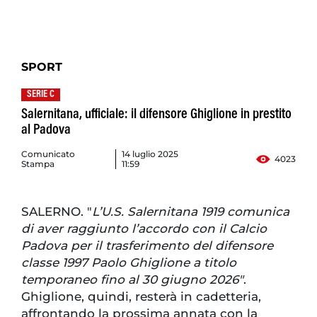
SPORT
SERIE C
Salernitana, ufficiale: il difensore Ghiglione in prestito
al Padova
Comunicato
14 luglio 2025
4023
Stampa
11:59
SALERNO. "
L’U.S. Salernitana 1919 comunica
di aver raggiunto l’accordo con il Calcio
Padova per il trasferimento del difensore
classe 1997 Paolo Ghiglione a titolo
temporaneo fino al 30 giugno 2026"
.
Ghiglione, quindi, resterà in cadetteria,
affrontando la prossima annata con la