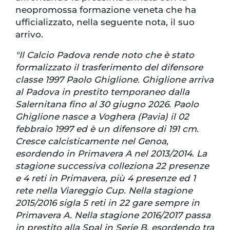
neopromossa formazione veneta che ha
ufficializzato, nella seguente nota, il suo
arrivo.
"Il Calcio Padova rende noto che è stato
formalizzato il trasferimento del difensore
classe 1997 Paolo Ghiglione. Ghiglione arriva
al Padova in prestito temporaneo dalla
Salernitana fino al 30 giugno 2026. Paolo
Ghiglione nasce a Voghera (Pavia) il 02
febbraio 1997 ed è un difensore di 191 cm.
Cresce calcisticamente nel Genoa,
esordendo in Primavera A nel 2013/2014. La
stagione successiva colleziona 22 presenze
e 4 reti in Primavera, più 4 presenze ed 1
rete nella Viareggio Cup. Nella stagione
2015/2016 sigla 5 reti in 22 gare sempre in
Primavera A. Nella stagione 2016/2017 passa
in prestito alla Spal in Serie B, esordendo tra