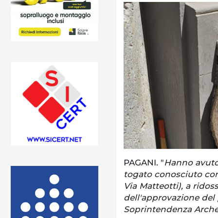
PAGANI. "
Hanno avuto i
togato conosciuto co
Via Matteotti), a ridos
dell'approvazione del
Soprintendenza Archeo