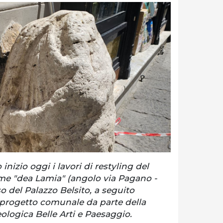
nizio oggi i lavori di restyling del
me "dea Lamia" (angolo via Pagano -
so del Palazzo Belsito, a seguito
 progetto comunale da parte della
logica Belle Arti e Paesaggio.