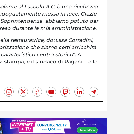
alente al I secolo A.C. è una ricchezza
i adeguatamente messa in luce. Grazie
la Soprintendenza abbiamo potuto dar
reso durante la mia amministrazione.
ella restauratrice, dott.ssa Corradini,
orizzazione che siamo certi arricchirà
 caratteristico centro storico
". A
a stampa, è il sindaco di Pagani, Lello