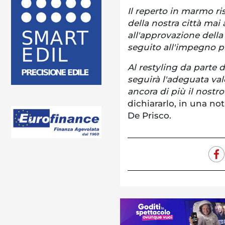
Il reperto in marmo ris
della nostra città ma
all'approvazione del
seguito all'impegno p
Al restyling da parte d
seguirà l'adeguata val
ancora di più il nostro
dichiararlo, in una not
De Prisco.