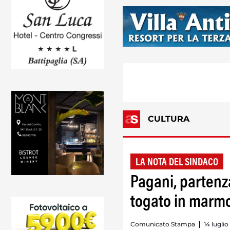
CULTURA
LA NOTA DEL SINDACO
Pagani, partenza
togato in marmo 
Comunicato Stampa
14 luglio