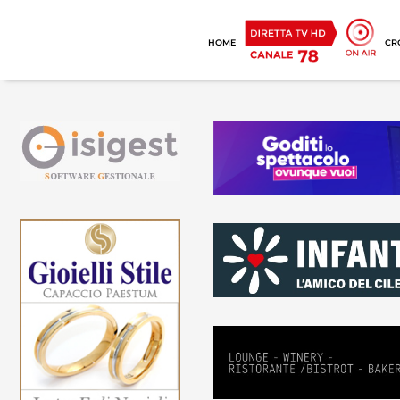
HOME
CR