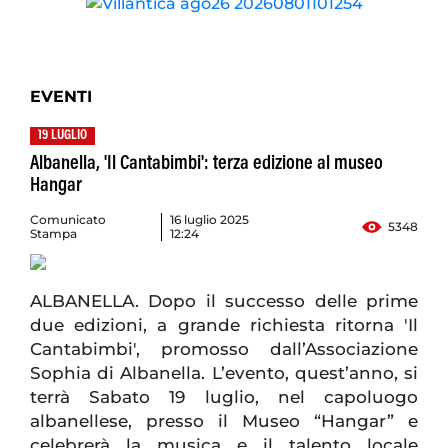
EVENTI
19 LUGLIO
Albanella, 'Il Cantabimbi': terza edizione al museo
Hangar
Comunicato
16 luglio 2025
5348
Stampa
12:24
ALBANELLA. Dopo il successo delle prime
due edizioni, a grande richiesta ritorna 'Il
Cantabimbi', promosso dall’Associazione
Sophia di Albanella. L’evento, quest’anno, si
terrà Sabato 19 luglio, nel capoluogo
albanellese, presso il Museo “Hangar” e
celebrerà la musica e il talento locale