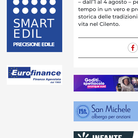
– dall’1 al 4 agosto – p
tempo in un vero e pro
storica delle tradizion
vita nel Cilento.