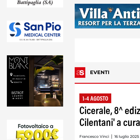
EVENTI
1-4 AGOSTO
Cicerale, 8^ edi
Cilentani' a cur
Francesco Vinci
16 luglio 2025