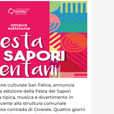
one culturale San Felice, annuncia
a edizione della Festa dei Sapori
 tipica, musica e divertimento in
acente alla struttura comunale
ima contrada di Cicerale. Quattro giorni