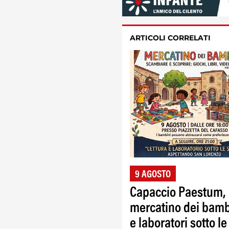
ARTICOLI CORRELATI
9 AGOSTO
Capaccio Paestum,
mercatino dei bamb
e laboratori sotto le