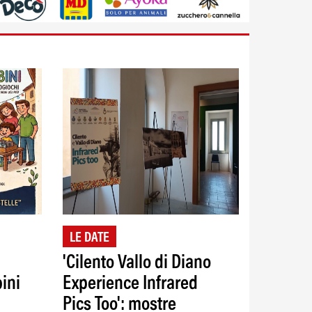
LE DATE
'Cilento Vallo di Diano
ini
Experience Infrared
Pics Too': mostre