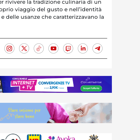
er rivivere la tradizione culinaria di un
prio viaggio del gusto e nell’identità
i e delle usanze che caratterizzavano la