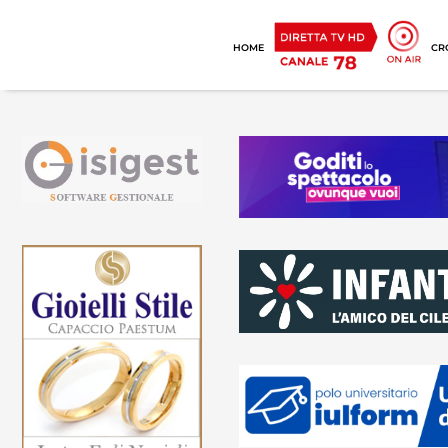
HOME
CR