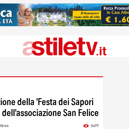
zione della 'Festa dei Sapori
a dell'associazione San Felice
 19:44
3477