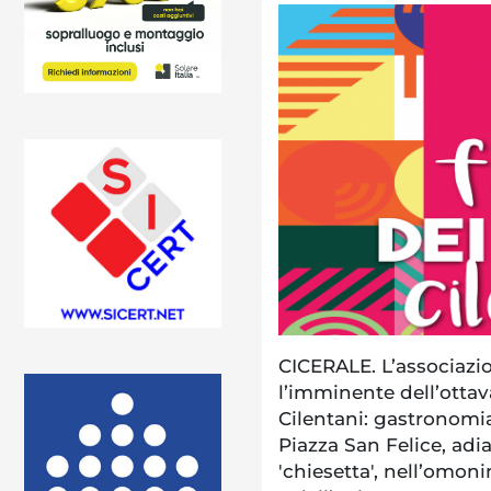
CICERALE. L’associazi
l’imminente dell’ottav
Cilentani: gastronomia
Piazza San Felice, adi
'chiesetta', nell’omon