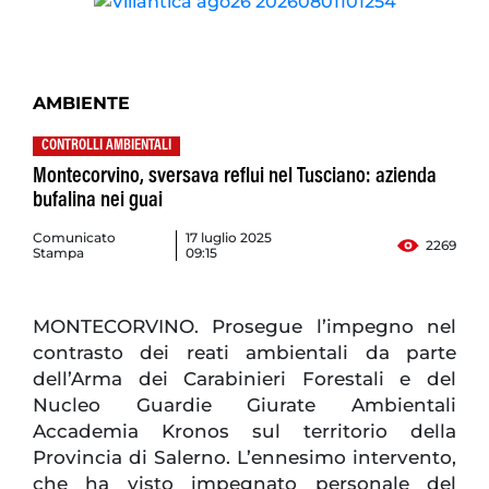
AMBIENTE
CONTROLLI AMBIENTALI
Montecorvino, sversava reflui nel Tusciano: azienda
bufalina nei guai
Comunicato
17 luglio 2025
2269
Stampa
09:15
MONTECORVINO. Prosegue l’impegno nel
contrasto dei reati ambientali da parte
dell’Arma dei Carabinieri Forestali e del
Nucleo Guardie Giurate Ambientali
Accademia Kronos sul territorio della
Provincia di Salerno. L’ennesimo intervento,
che ha visto impegnato personale del