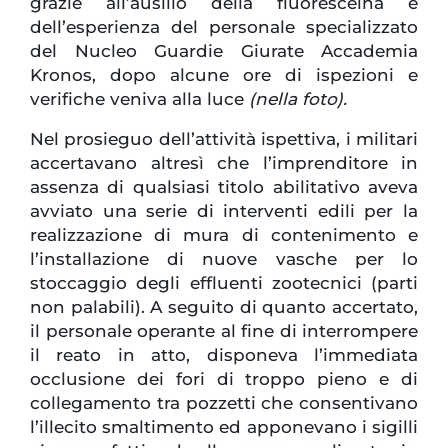
grazie all’ausilio della fluoresceina e
dell’esperienza del personale specializzato
del Nucleo Guardie Giurate Accademia
Kronos, dopo alcune ore di ispezioni e
verifiche veniva alla luce
(nella foto).
Nel prosieguo dell’attività ispettiva, i militari
accertavano altresì che l’imprenditore in
assenza di qualsiasi titolo abilitativo aveva
avviato una serie di interventi edili per la
realizzazione di mura di contenimento e
l’installazione di nuove vasche per lo
stoccaggio degli effluenti zootecnici (parti
non palabili). A seguito di quanto accertato,
il personale operante al fine di interrompere
il reato in atto, disponeva l’immediata
occlusione dei fori di troppo pieno e di
collegamento tra pozzetti che consentivano
l’illecito smaltimento ed apponevano i sigilli