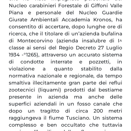
Nucleo carabinieri Forestale di Giffoni Valle
Piana e personale del Nucleo Guardie
Giurate Ambientali Accademia Kronos, ha
consentito di accertare, dopo lunghe ore di
ricerca, che il titolare di un’azienda bufalina
di Montecorvino (azienda insalubre di I^
classe ai sensi del Regio Decreto 27 Luglio
1934 -°1265), attraverso un accurato sistema
di condotte interrate e pozzetti, in
violazione a quanto stabilito dalla
normativa nazionale e regionale, da tempo
smaltiva illecitamente gran parte dei reflui
zootecnici (liquami) prodotti dal bestiame
presente in azienda ma anche delle
superfici aziendali in un fosso canale che
dopo un tragitto di circa 200 metri
raggiungeva il fiume Tusciano. Un sistema
complesso e ben occultato che tuttavia