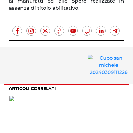
ai manufatti ed alle opere realizzate in
assenza di titolo abilitativo.
ARTICOLI CORRELATI