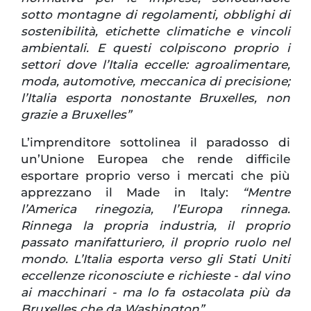
sotto montagne di regolamenti, obblighi di
sostenibilità, etichette climatiche e vincoli
ambientali. E questi colpiscono proprio i
settori dove l’Italia eccelle: agroalimentare,
moda, automotive, meccanica di precisione;
l’Italia esporta nonostante Bruxelles, non
grazie a Bruxelles”
L’imprenditore sottolinea il paradosso di
un’Unione Europea che rende difficile
esportare proprio verso i mercati che più
apprezzano il Made in Italy:
“Mentre
l’America rinegozia, l’Europa rinnega.
Rinnega la propria industria, il proprio
passato manifatturiero, il proprio ruolo nel
mondo. L’Italia esporta verso gli Stati Uniti
eccellenze riconosciute e richieste - dal vino
ai macchinari - ma lo fa ostacolata più da
Bruxelles che da Washington”.