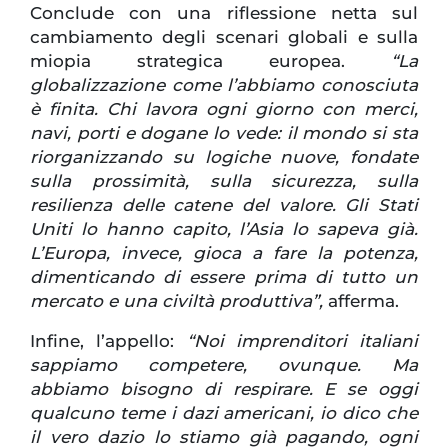
Conclude con una riflessione netta sul
cambiamento degli scenari globali e sulla
miopia strategica europea.
“La
globalizzazione come l’abbiamo conosciuta
è finita. Chi lavora ogni giorno con merci,
navi, porti e dogane lo vede: il mondo si sta
riorganizzando su logiche nuove, fondate
sulla prossimità, sulla sicurezza, sulla
resilienza delle catene del valore. Gli Stati
Uniti lo hanno capito, l’Asia lo sapeva già.
L’Europa, invece, gioca a fare la potenza,
dimenticando di essere prima di tutto un
mercato e una civiltà produttiva”,
afferma.
Infine, l’appello:
“Noi imprenditori italiani
sappiamo competere, ovunque. Ma
abbiamo bisogno di respirare. E se oggi
qualcuno teme i dazi americani, io dico che
il vero dazio lo stiamo già pagando, ogni