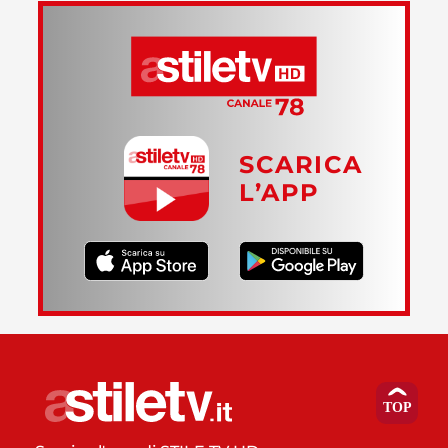
SCARICA
L’APP