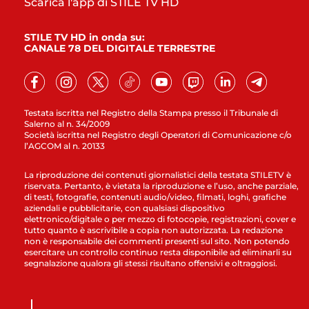
Scarica l'app di STILE TV HD
STILE TV HD in onda su:
CANALE 78 DEL DIGITALE TERRESTRE
Testata iscritta nel Registro della Stampa presso il Tribunale di
Salerno al n. 34/2009
Società iscritta nel Registro degli Operatori di Comunicazione c/o
l’AGCOM al n. 20133
La riproduzione dei contenuti giornalistici della testata STILETV è
riservata. Pertanto, è vietata la riproduzione e l’uso, anche parziale,
di testi, fotografie, contenuti audio/video, filmati, loghi, grafiche
aziendali e pubblicitarie, con qualsiasi dispositivo
elettronico/digitale o per mezzo di fotocopie, registrazioni, cover e
tutto quanto è ascrivibile a copia non autorizzata. La redazione
non è responsabile dei commenti presenti sul sito. Non potendo
esercitare un controllo continuo resta disponibile ad eliminarli su
segnalazione qualora gli stessi risultano offensivi e oltraggiosi.