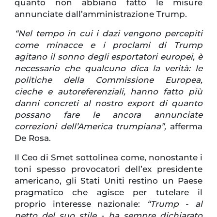
quanto non abbiano fatto le misure
annunciate dall’amministrazione Trump.
“Nel tempo in cui i dazi vengono percepiti
come minacce e i proclami di Trump
agitano il sonno degli esportatori europei, è
necessario che qualcuno dica la verità: le
politiche della Commissione Europea,
cieche e autoreferenziali, hanno fatto più
danni concreti al nostro export di quanto
possano fare le ancora annunciate
correzioni dell’America trumpiana”,
afferma
De Rosa.
Il Ceo di Smet sottolinea come, nonostante i
toni spesso provocatori dell’ex presidente
americano, gli Stati Uniti restino un Paese
pragmatico che agisce per tutelare il
proprio interesse nazionale:
“Trump - al
netto del suo stile - ha sempre dichiarato