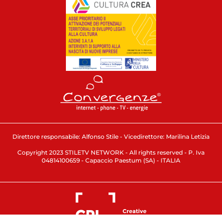
Direttore responsabile: Alfonso Stile - Vicedirettore: Marilina Letizia
Copyright 2023 STILETV NETWORK - All rights reserved - P. Iva
04814100659 - Capaccio Paestum (SA) - ITALIA