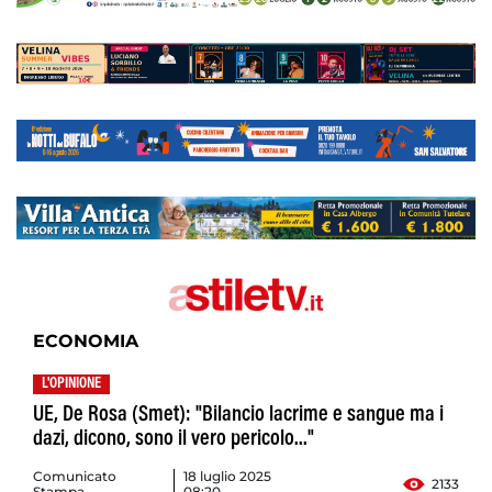
ECONOMIA
L'OPINIONE
UE, De Rosa (Smet): "Bilancio lacrime e sangue ma i
dazi, dicono, sono il vero pericolo..."
Comunicato
18 luglio 2025
2133
Stampa
08:20