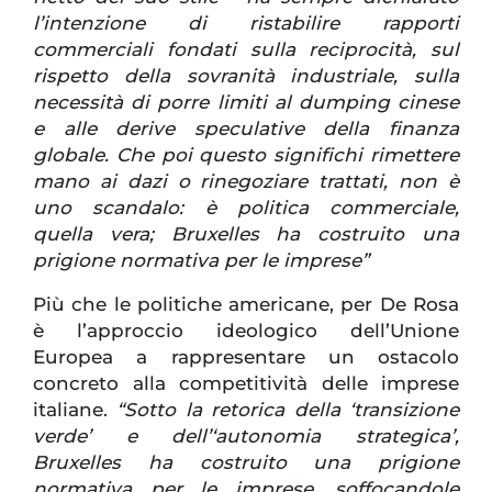
l’intenzione di ristabilire rapporti
commerciali fondati sulla reciprocità, sul
rispetto della sovranità industriale, sulla
necessità di porre limiti al dumping cinese
e alle derive speculative della finanza
globale. Che poi questo significhi rimettere
mano ai dazi o rinegoziare trattati, non è
uno scandalo: è politica commerciale,
quella vera;
Bruxelles ha costruito una
prigione normativa per le imprese”
Più che le politiche americane, per De Rosa
è l’approccio ideologico dell’Unione
Europea a rappresentare un ostacolo
concreto alla competitività delle imprese
italiane.
“Sotto la retorica della ‘transizione
verde’ e dell’‘autonomia strategica’,
Bruxelles ha costruito una prigione
normativa per le imprese, soffocandole