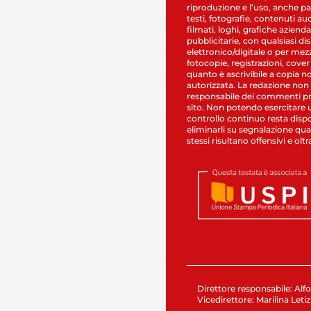
riproduzione e l’uso, anche par
testi, fotografie, contenuti au
filmati, loghi, grafiche aziendal
pubblicitarie, con qualsiasi di
elettronico/digitale o per mez
fotocopie, registrazioni, cover
quanto è ascrivibile a copia n
autorizzata. La redazione non
responsabile dei commenti pr
sito. Non potendo esercitare 
controllo continuo resta dispo
eliminarli su segnalazione qual
stessi risultano offensivi e oltr
Direttore responsabile: Alfo
Vicedirettore: Marilina Letiz