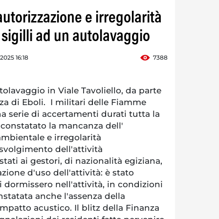
utorizzazione e irregolarità
sigilli ad un autolavaggio
 2025 16:18
7388
tolavaggio in Viale Tavoliello, da parte
za di Eboli. I militari delle Fiamme
a serie di accertamenti durati tutta la
 constatato la mancanza dell'
mbientale e irregolarità
svolgimento dell'attività
ati ai gestori, di nazionalità egiziana,
zione d'uso dell'attività: è stato
 dormissero nell'attività, in condizioni
nstatata anche l'assenza della
atto acustico. Il blitz della Finanza