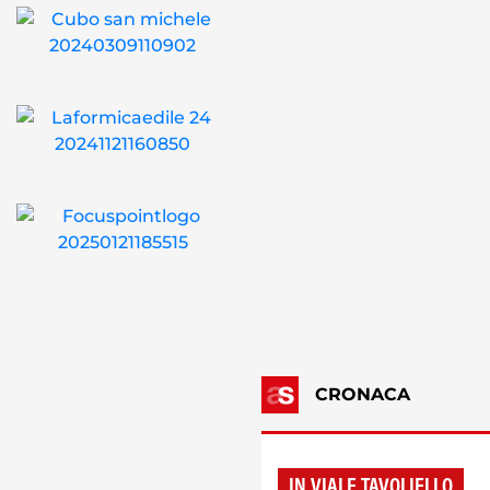
CRONACA
IN VIALE TAVOLIELLO