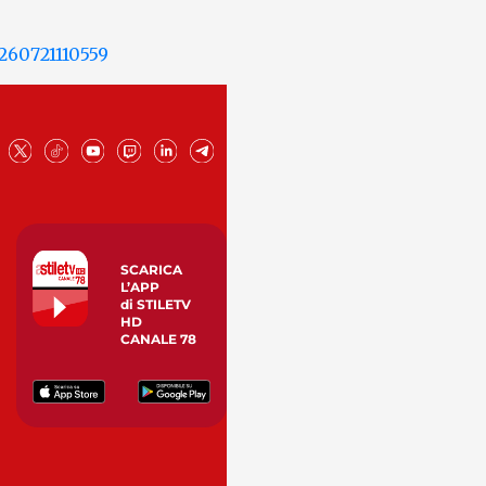
SCARICA
L’APP
di STILETV
HD
CANALE 78