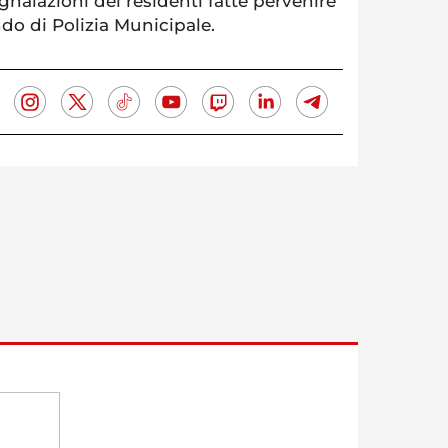
gnalazioni dei residenti fatte pervenire
o di Polizia Municipale.