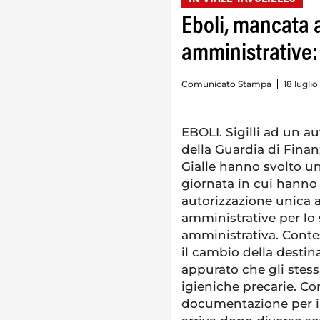
Eboli, mancata a
amministrative: 
Comunicato Stampa
18 luglio
EBOLI. Sigilli ad un au
della Guardia di Finan
Gialle hanno svolto un
giornata in cui hanno
autorizzazione unica a
amministrative per lo 
amministrativa. Contest
il cambio della destina
appurato che gli stessi
igieniche precarie. Co
documentazione per imp