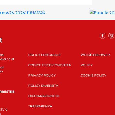
lla
POLICY EDITORIALE
WHISTLEBLOWER
Salerno al
CODICE ETICO CONDOTTA
POLICY
gli
/o
PRIVACY POLICY
COOKIE POLICY
POLICY DIVERSITÀ
ERRESTRE
DICHIARAZIONE DI
TRASPARENZA
LETV è
a