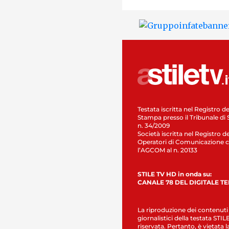
Testata iscritta nel Registro de
Stampa presso il Tribunale di 
n. 34/2009
Società iscritta nel Registro de
Operatori di Comunicazione c
l’AGCOM al n. 20133
STILE TV HD in onda su:
CANALE 78 DEL DIGITALE T
La riproduzione dei contenuti
giornalistici della testata STI
riservata. Pertanto, è vietata l