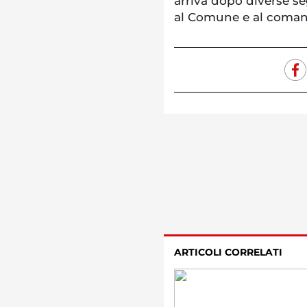
arriva dopo diverse se
al Comune e al comand
ARTICOLI CORRELATI