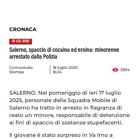
CRONACA
IN VIA IRNO
Salerno, spaccio di cocaina ed eroina: minorenne
arrestato dalla Polizia
Comunicato
18 luglio 2025
2904
Stampa
16:24
SALERNO. Nel pomeriggio di ieri 17 luglio
2025, personale della Squadra Mobile di
Salerno ha tratto in arresto in flagranza di
reato un minore, responsabile di detenzione
ai fini di spaccio di sostanze stupefacenti.
Il giovane è stato sorpreso in Va Irno a