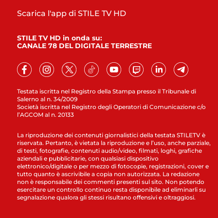
Scarica l'app di STILE TV HD
STILE TV HD in onda su:
CANALE 78 DEL DIGITALE TERRESTRE
Testata iscritta nel Registro della Stampa presso il Tribunale di
Salerno al n. 34/2009
Società iscritta nel Registro degli Operatori di Comunicazione c/o
l’AGCOM al n. 20133
La riproduzione dei contenuti giornalistici della testata STILETV è
riservata. Pertanto, è vietata la riproduzione e l’uso, anche parziale,
di testi, fotografie, contenuti audio/video, filmati, loghi, grafiche
aziendali e pubblicitarie, con qualsiasi dispositivo
elettronico/digitale o per mezzo di fotocopie, registrazioni, cover e
tutto quanto è ascrivibile a copia non autorizzata. La redazione
non è responsabile dei commenti presenti sul sito. Non potendo
esercitare un controllo continuo resta disponibile ad eliminarli su
segnalazione qualora gli stessi risultano offensivi e oltraggiosi.