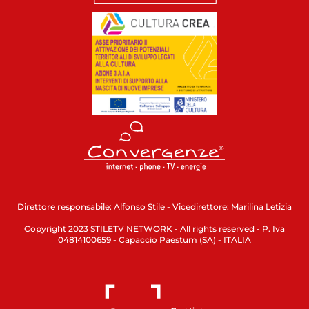
Direttore responsabile: Alfonso Stile - Vicedirettore: Marilina Letizia
Copyright 2023 STILETV NETWORK - All rights reserved - P. Iva
04814100659 - Capaccio Paestum (SA) - ITALIA