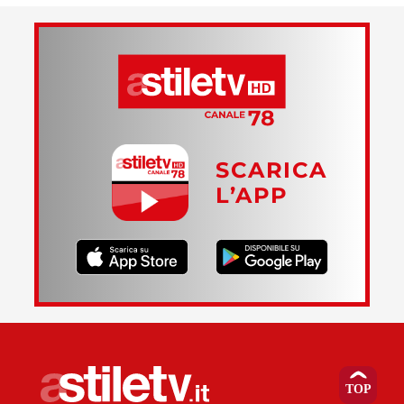
SCARICA
L’APP