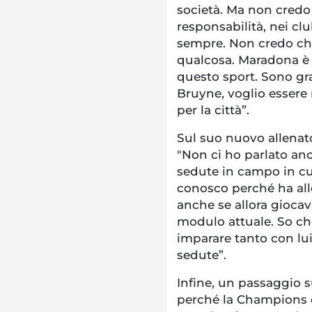
società. Ma non credo
responsabilità, nei cl
sempre. Non credo c
qualcosa. Maradona è
questo sport. Sono gr
Bruyne, voglio essere m
per la città”.
Sul suo nuovo allenat
"Non ci ho parlato an
sedute in campo in cu
conosco perché ha all
anche se allora giocav
modulo attuale. So che
imparare tanto con lu
sedute”.
Infine, un passaggio 
perché la Champions è 