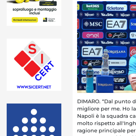
DIMARO. “Dal punto di 
migliore per me. Ho la 
Napoli è la squadra c
molto rispetto all'Ing
ragione principale per