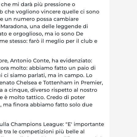
 che mi darà più pressione o
ub che vogliono vincere quelle ci sono
he un numero possa cambiare
 Maradona, una delle leggende di
ato e orgoglioso, ma io sono De
e stesso: farò il meglio per il club e
ore, Antonio Conte, ha evidenziato:
cora molto: abbiamo fatto un paio di
i ci siamo parlati, ma in campo. Lo
enato Chelsea e Tottenham in Premier,
a a cinque, diverso rispetto al nostro
 è molto tattico. Credo di poter
i, ma finora abbiamo fatto solo due
sulla Champions League: "E' importante
tra le competizioni più belle al