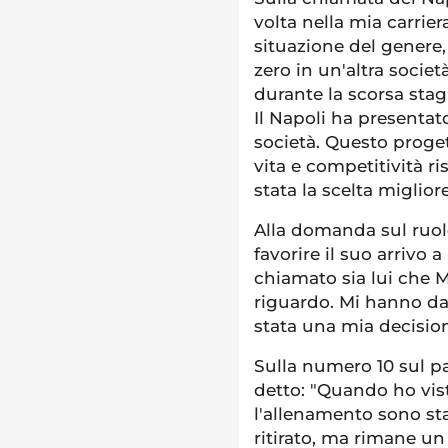
volta nella mia carrie
situazione del genere,
zero in un'altra soci
durante la scorsa stag
Il Napoli ha presentat
società. Questo proget
vita e competitività ri
stata la scelta miglior
Alla domanda sul ruol
favorire il suo arrivo 
chiamato sia lui che M
riguardo. Mi hanno dat
stata una mia decision
Sulla numero 10 sul p
detto: "Quando ho vis
l'allenamento sono st
ritirato, ma rimane un