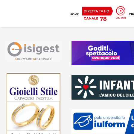
HOME
CR