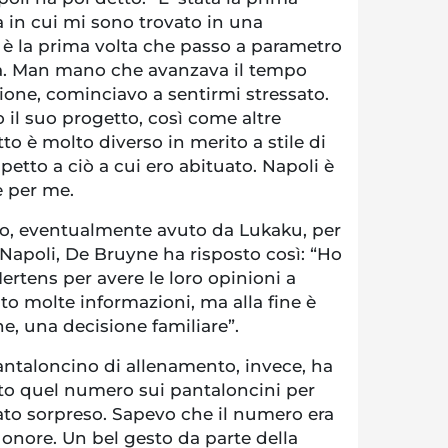
ra in cui mi sono trovato in una
 è la prima volta che passo a parametro
età. Man mano che avanzava il tempo
ione, cominciavo a sentirmi stressato.
o il suo progetto, così come altre
to è molto diverso in merito a stile di
spetto a ciò a cui ero abituato. Napoli è
e per me.
o, eventualmente avuto da Lukaku, per
a Napoli, De Bruyne ha risposto così: “Ho
ertens per avere le loro opinioni a
o molte informazioni, ma alla fine è
e, una decisione familiare”.
antaloncino di allenamento, invece, ha
to quel numero sui pantaloncini per
ato sorpreso. Sapevo che il numero era
 onore. Un bel gesto da parte della