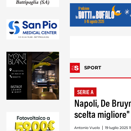
SPORT
SERIE A
Napoli, De Bruyn
scelta migliore"
Antonio Vuolo
19 luglio 2025 1