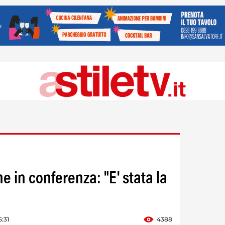
e in conferenza: "E' stata la
5:31
4388