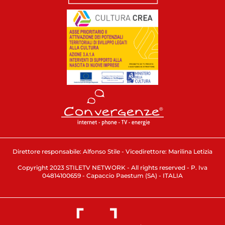
Direttore responsabile: Alfonso Stile - Vicedirettore: Marilina Letizia
Copyright 2023 STILETV NETWORK - All rights reserved - P. Iva
04814100659 - Capaccio Paestum (SA) - ITALIA