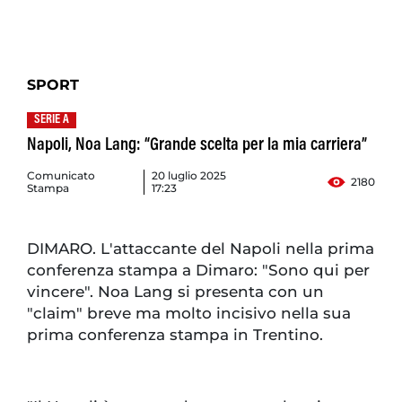
SPORT
SERIE A
Napoli, Noa Lang: “Grande scelta per la mia carriera”
Comunicato
20 luglio 2025
2180
Stampa
17:23
DIMARO. L'attaccante del Napoli nella prima
conferenza stampa a Dimaro: "Sono qui per
vincere". Noa Lang si presenta con un
"claim" breve ma molto incisivo nella sua
prima conferenza stampa in Trentino.