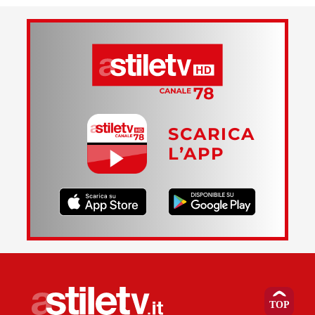
SCARICA
L’APP