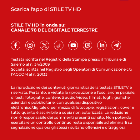
Scarica l'app di STILE TV HD
STILE TV HD in onda su:
CANALE 78 DEL DIGITALE TERRESTRE
Testata iscritta nel Registro della Stampa presso il Tribunale di
Salerno al n. 34/2009
Società iscritta nel Registro degli Operatori di Comunicazione c/o
l’AGCOM al n. 20133
La riproduzione dei contenuti giornalistici della testata STILETV è
riservata. Pertanto, è vietata la riproduzione e l’uso, anche parziale,
di testi, fotografie, contenuti audio/video, filmati, loghi, grafiche
aziendali e pubblicitarie, con qualsiasi dispositivo
elettronico/digitale o per mezzo di fotocopie, registrazioni, cover e
tutto quanto è ascrivibile a copia non autorizzata. La redazione
non è responsabile dei commenti presenti sul sito. Non potendo
esercitare un controllo continuo resta disponibile ad eliminarli su
segnalazione qualora gli stessi risultano offensivi e oltraggiosi.