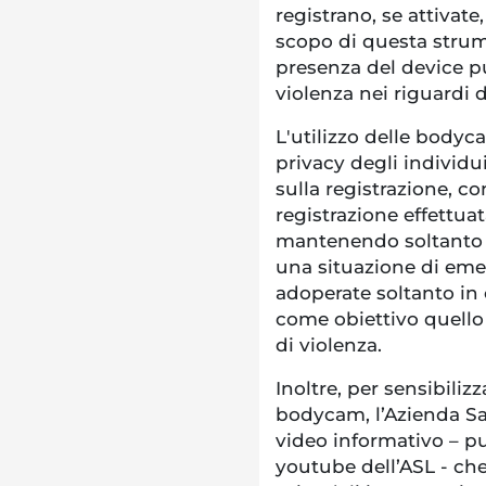
registrano, se attivate
scopo di questa strum
presenza del device pu
violenza nei riguardi d
L'utilizzo delle bodyc
privacy degli individui
sulla registrazione, co
registrazione effettua
mantenendo soltanto l
una situazione di eme
adoperate soltanto in 
come obiettivo quello 
di violenza.
Inoltre, per sensibiliz
bodycam, l’Azienda San
video informativo – pu
youtube dell’ASL - che