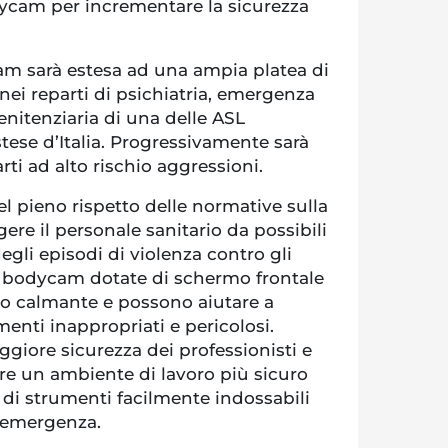
cam per incrementare la sicurezza
m sarà estesa ad una ampia platea di
 nei reparti di psichiatria, emergenza
nitenziaria di una delle ASL
stese d’Italia. Progressivamente sarà
parti ad alto rischio aggressioni.
nel pieno rispetto delle normative sulla
ere il personale sanitario da possibili
egli episodi di violenza contro gli
Le bodycam dotate di schermo frontale
tto calmante e possono aiutare a
nti inappropriati e pericolosi.
giore sicurezza dei professionisti e
are un ambiente di lavoro più sicuro
 di strumenti facilmente indossabili
i emergenza.