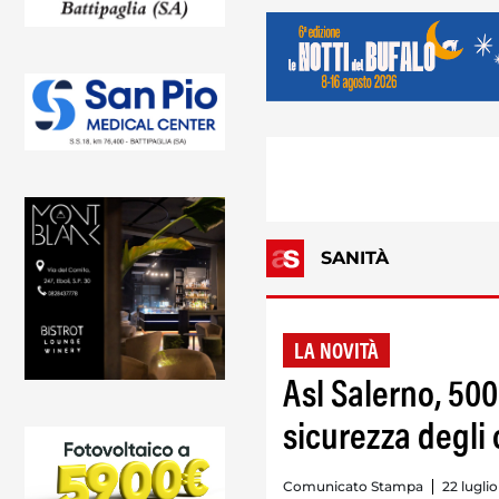
SANITÀ
LA NOVITÀ
Asl Salerno, 50
sicurezza degli 
Comunicato Stampa
22 lugli