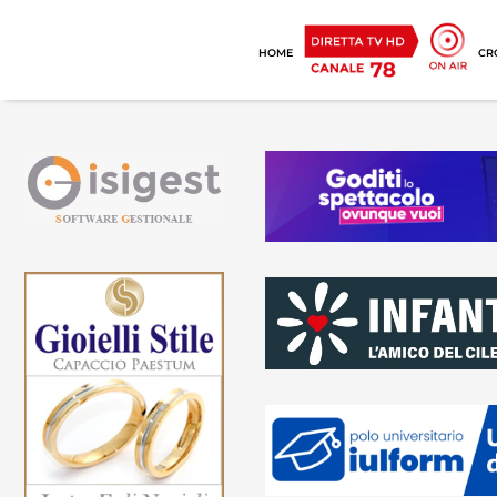
HOME
CR