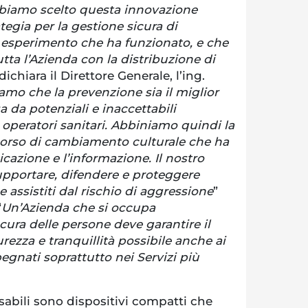
bbiamo scelto questa innovazione
egia per la gestione sicura di
n esperimento che ha funzionato, e che
utta l’Azienda con la distribuzione di
dichiara il Direttore Generale, l’ing.
amo che la prevenzione sia il miglior
a da potenziali e inaccettabili
 operatori sanitari. Abbiniamo quindi la
corso di cambiamento culturale che ha
azione e l’informazione. Il nostro
upportare, difendere e proteggere
 e assistiti dal rischio di aggressione
”
“
Un’Azienda che si occupa
 cura delle persone deve garantire il
rezza e tranquillità possibile anche ai
gnati soprattutto nei Servizi più
abili sono dispositivi compatti che