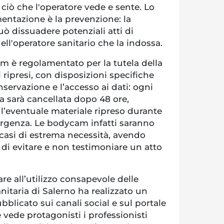
, ciò che l'operatore vede e sente. Lo
entazione è la prevenzione: la
ò dissuadere potenziali atti di
ell'operatore sanitario che la indossa.
am è regolamentato per la tutela della
 ripresi, con disposizioni specifiche
nservazione e l’accesso ai dati: ogni
ta sarà cancellata dopo 48 ore,
’eventuale materiale ripreso durante
rgenza. Le bodycam infatti saranno
casi di estrema necessità, avendo
di evitare e non testimoniare un atto
zare all’utilizzo consapevole delle
itaria di Salerno ha realizzato un
bblicato sui canali social e sul portale
 vede protagonisti i professionisti