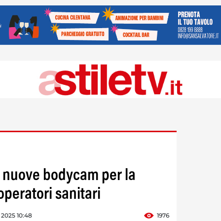
0 nuove bodycam per la
operatori sanitari
o 2025 10:48
1976