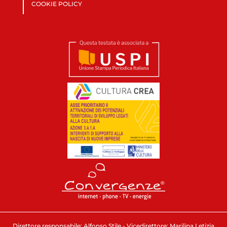
COOKIE POLICY
Direttore responsabile: Alfonso Stile - Vicedirettore: Marilina Letizia