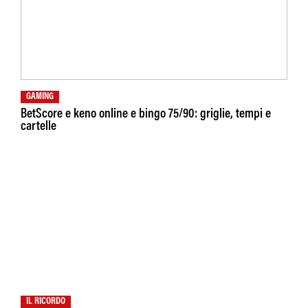
GAMING
BetScore e keno online e bingo 75/90: griglie, tempi e
cartelle
IL RICORDO