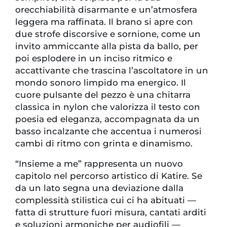
orecchiabilità disarmante e un’atmosfera
leggera ma raffinata. Il brano si apre con
due strofe discorsive e sornione, come un
invito ammiccante alla pista da ballo, per
poi esplodere in un inciso ritmico e
accattivante che trascina l’ascoltatore in un
mondo sonoro limpido ma energico. Il
cuore pulsante del pezzo è una chitarra
classica in nylon che valorizza il testo con
poesia ed eleganza, accompagnata da un
basso incalzante che accentua i numerosi
cambi di ritmo con grinta e dinamismo.
“Insieme a me” rappresenta un nuovo
capitolo nel percorso artistico di Katire. Se
da un lato segna una deviazione dalla
complessità stilistica cui ci ha abituati —
fatta di strutture fuori misura, cantati arditi
e soluzioni armoniche per audiofili —