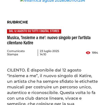
RUBRICHE
DAL 12 AGOSTO SU TUTTI I DIGITAL STORES
Musica, 'Insieme a me': nuovo singolo per l'artista
cilentano Katire
Comunicato
23 luglio 2025
1994
Stampa
14:10
CILENTO. È disponibile dal 12 agosto
“Insieme a me”, il nuovo singolo di Katire,
un artista che ha sempre sfidato le etichette
musicali per costruire un percorso unico,
autentico e riconoscibile. Questa volta lo fa
con una club dance lineare, vivace e
semplice, che colpisce per la sua