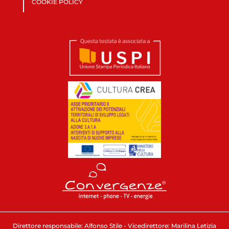
COOKIE POLICY
Direttore responsabile: Alfonso Stile - Vicedirettore: Marilina Letizia