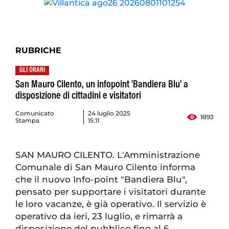
RUBRICHE
GLI ORARI
San Mauro Cilento, un infopoint 'Bandiera Blu' a
disposizione di cittadini e visitatori
Comunicato
24 luglio 2025
1893
Stampa
15:11
SAN MAURO CILENTO. L'Amministrazione
Comunale di San Mauro Cilento informa
che il nuovo Info-point "Bandiera Blu",
pensato per supportare i visitatori durante
le loro vacanze, è già operativo. Il servizio è
operativo da ieri, 23 luglio, e rimarrà a
disposizione del pubblico fino al 6