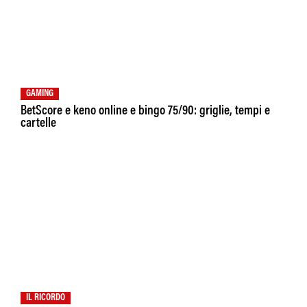
GAMING
BetScore e keno online e bingo 75/90: griglie, tempi e
cartelle
IL RICORDO