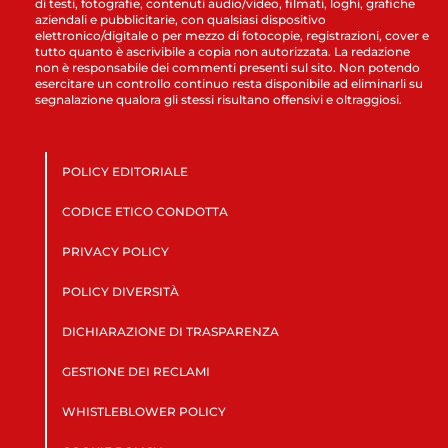
di testi, fotografie, contenuti audio/video, filmati, loghi, grafiche
aziendali e pubblicitarie, con qualsiasi dispositivo
elettronico/digitale o per mezzo di fotocopie, registrazioni, cover e
tutto quanto è ascrivibile a copia non autorizzata. La redazione
non è responsabile dei commenti presenti sul sito. Non potendo
esercitare un controllo continuo resta disponibile ad eliminarli su
segnalazione qualora gli stessi risultano offensivi e oltraggiosi.
POLICY EDITORIALE
CODICE ETICO CONDOTTA
PRIVACY POLICY
POLICY DIVERSITÀ
DICHIARAZIONE DI TRASPARENZA
GESTIONE DEI RECLAMI
WHISTLEBLOWER POLICY