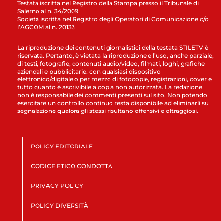
Testata iscritta nel Registro della Stampa presso il Tribunale di
Salerno al n. 34/2009
Società iscritta nel Registro degli Operatori di Comunicazione c/o
l’AGCOM al n. 20133
La riproduzione dei contenuti giornalistici della testata STILETV è
riservata. Pertanto, è vietata la riproduzione e l’uso, anche parziale,
di testi, fotografie, contenuti audio/video, filmati, loghi, grafiche
aziendali e pubblicitarie, con qualsiasi dispositivo
elettronico/digitale o per mezzo di fotocopie, registrazioni, cover e
tutto quanto è ascrivibile a copia non autorizzata. La redazione
non è responsabile dei commenti presenti sul sito. Non potendo
esercitare un controllo continuo resta disponibile ad eliminarli su
segnalazione qualora gli stessi risultano offensivi e oltraggiosi.
POLICY EDITORIALE
CODICE ETICO CONDOTTA
PRIVACY POLICY
POLICY DIVERSITÀ