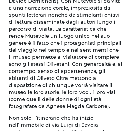
Davide Demichelis). Con Mutevole si dà vita
a una narrazione corale, impreziosita da
spunti letterari nonché da stimolanti chiavi
di lettura disseminate dagli autori lungo il
percorso di visita. La caratteristica che
rende Mutevole un luogo unico nel suo
genere è il fatto che i protagonisti principali
del viaggio nel tempo e nei sentimenti che
il museo permette al visitatore di compiere
sono gli stessi Olivetani. Con generosità e, al
contempo, senso di appartenenza, gli
abitanti di Oliveto Citra mettono a
disposizione di chiunque vorrà visitare il
museo le loro storie, le loro voci, i loro visi
(come quelli delle donne di ogni età
fotografate da Agnese Magda Carbone).
Non solo: l’itinerario che ha inizio
nell’immobile di via Luigi di Savoia