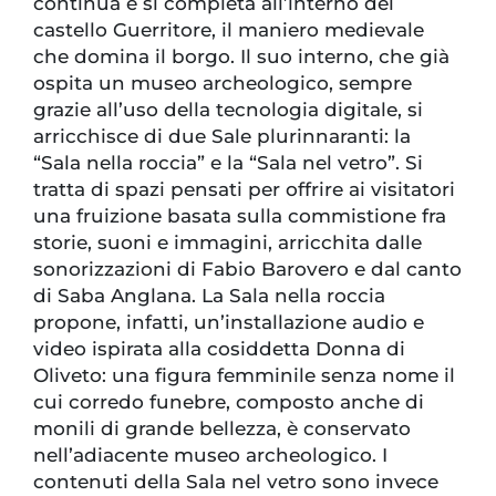
continua e si completa all’interno del
castello Guerritore, il maniero medievale
che domina il borgo. Il suo interno, che già
ospita un museo archeologico, sempre
grazie all’uso della tecnologia digitale, si
arricchisce di due Sale plurinnaranti: la
“Sala nella roccia” e la “Sala nel vetro”. Si
tratta di spazi pensati per offrire ai visitatori
una fruizione basata sulla commistione fra
storie, suoni e immagini, arricchita dalle
sonorizzazioni di Fabio Barovero e dal canto
di Saba Anglana. La Sala nella roccia
propone, infatti, un’installazione audio e
video ispirata alla cosiddetta Donna di
Oliveto: una figura femminile senza nome il
cui corredo funebre, composto anche di
monili di grande bellezza, è conservato
nell’adiacente museo archeologico. I
contenuti della Sala nel vetro sono invece