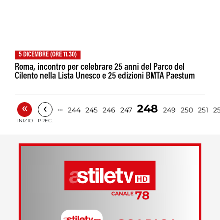
5 DICEMBRE (ORE 11.30)
Roma, incontro per celebrare 25 anni del Parco del
Cilento nella Lista Unesco e 25 edizioni BMTA Paestum
«
‹
248
…
244
245
246
247
249
250
251
2
INIZIO
PREC.