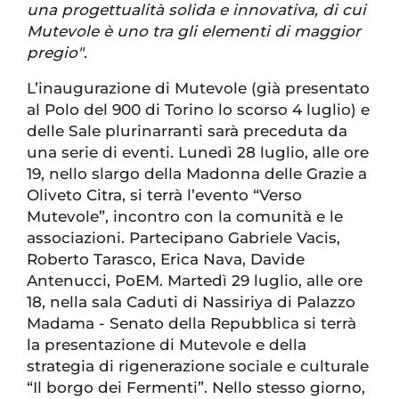
una progettualità solida e innovativa, di cui
Mutevole è uno tra gli elementi di maggior
pregio"
.
L’inaugurazione di Mutevole (già presentato
al Polo del 900 di Torino lo scorso 4 luglio) e
delle Sale plurinarranti sarà preceduta da
una serie di eventi. Lunedì 28 luglio, alle ore
19, nello slargo della Madonna delle Grazie a
Oliveto Citra, si terrà l’evento “Verso
Mutevole”, incontro con la comunità e le
associazioni. Partecipano Gabriele Vacis,
Roberto Tarasco, Erica Nava, Davide
Antenucci, PoEM. Martedì 29 luglio, alle ore
18, nella sala Caduti di Nassiriya di Palazzo
Madama - Senato della Repubblica si terrà
la presentazione di Mutevole e della
strategia di rigenerazione sociale e culturale
“Il borgo dei Fermenti”. Nello stesso giorno,