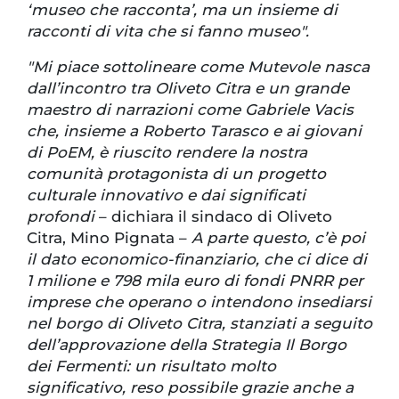
‘museo che racconta’, ma un insieme di
racconti di vita che si fanno museo".
"Mi piace sottolineare come Mutevole nasca
dall’incontro tra Oliveto Citra e un grande
maestro di narrazioni come Gabriele Vacis
che, insieme a Roberto Tarasco e ai giovani
di PoEM, è riuscito rendere la nostra
comunità protagonista di un progetto
culturale innovativo e dai significati
profondi
– dichiara il sindaco di Oliveto
Citra, Mino Pignata –
A parte questo, c’è poi
il dato economico-finanziario, che ci dice di
1 milione e 798 mila euro di fondi PNRR per
imprese che operano o intendono insediarsi
nel borgo di Oliveto Citra, stanziati a seguito
dell’approvazione della Strategia Il Borgo
dei Fermenti: un risultato molto
significativo, reso possibile grazie anche a