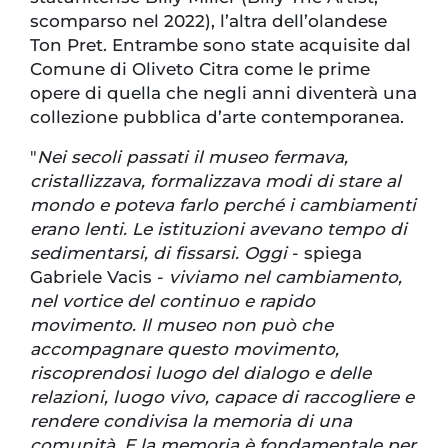
scomparso nel 2022), l’altra dell’olandese
Ton Pret. Entrambe sono state acquisite dal
Comune di Oliveto Citra come le prime
opere di quella che negli anni diventerà una
collezione pubblica d’arte contemporanea.
"
Nei secoli passati il museo fermava,
cristallizzava, formalizzava modi di stare al
mondo e poteva farlo perché i cambiamenti
erano lenti. Le istituzioni avevano tempo di
sedimentarsi, di fissarsi. Oggi
- spiega
Gabriele Vacis -
viviamo nel cambiamento,
nel vortice del continuo e rapido
movimento. Il museo non può che
accompagnare questo movimento,
riscoprendosi luogo del dialogo e delle
relazioni, luogo vivo, capace di raccogliere e
rendere condivisa la memoria di una
comunità. E la memoria è fondamentale per