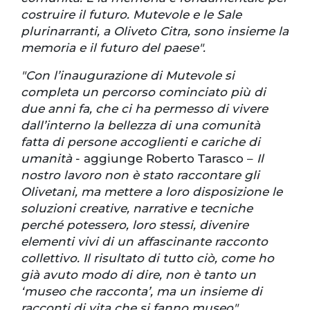
costruire il futuro. Mutevole e le Sale
plurinarranti, a Oliveto Citra, sono insieme la
memoria e il futuro del paese".
"Con l’inaugurazione di Mutevole si
completa un percorso cominciato più di
due anni fa, che ci ha permesso di vivere
dall’interno la bellezza di una comunità
fatta di persone accoglienti e cariche di
umanità
- aggiunge Roberto Tarasco –
Il
nostro lavoro non è stato raccontare gli
Olivetani, ma mettere a loro disposizione le
soluzioni creative, narrative e tecniche
perché potessero, loro stessi, divenire
elementi vivi di un affascinante racconto
collettivo. Il risultato di tutto ciò, come ho
già avuto modo di dire, non è tanto un
‘museo che racconta’, ma un insieme di
racconti di vita che si fanno museo".