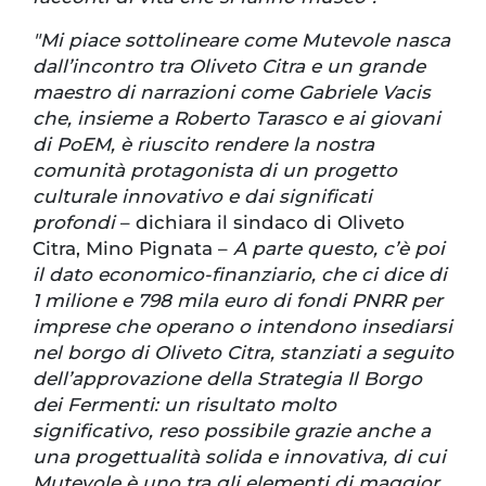
"Mi piace sottolineare come Mutevole nasca
dall’incontro tra Oliveto Citra e un grande
maestro di narrazioni come Gabriele Vacis
che, insieme a Roberto Tarasco e ai giovani
di PoEM, è riuscito rendere la nostra
comunità protagonista di un progetto
culturale innovativo e dai significati
profondi
– dichiara il sindaco di Oliveto
Citra, Mino Pignata –
A parte questo, c’è poi
il dato economico-finanziario, che ci dice di
1 milione e 798 mila euro di fondi PNRR per
imprese che operano o intendono insediarsi
nel borgo di Oliveto Citra, stanziati a seguito
dell’approvazione della Strategia Il Borgo
dei Fermenti: un risultato molto
significativo, reso possibile grazie anche a
una progettualità solida e innovativa, di cui
Mutevole è uno tra gli elementi di maggior