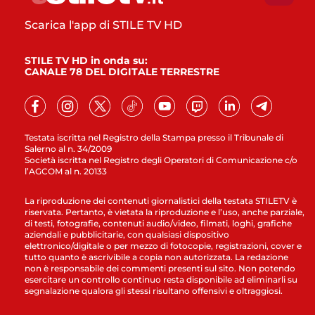
Scarica l'app di STILE TV HD
STILE TV HD in onda su:
CANALE 78 DEL DIGITALE TERRESTRE
Testata iscritta nel Registro della Stampa presso il Tribunale di
Salerno al n. 34/2009
Società iscritta nel Registro degli Operatori di Comunicazione c/o
l’AGCOM al n. 20133
La riproduzione dei contenuti giornalistici della testata STILETV è
riservata. Pertanto, è vietata la riproduzione e l’uso, anche parziale,
di testi, fotografie, contenuti audio/video, filmati, loghi, grafiche
aziendali e pubblicitarie, con qualsiasi dispositivo
elettronico/digitale o per mezzo di fotocopie, registrazioni, cover e
tutto quanto è ascrivibile a copia non autorizzata. La redazione
non è responsabile dei commenti presenti sul sito. Non potendo
esercitare un controllo continuo resta disponibile ad eliminarli su
segnalazione qualora gli stessi risultano offensivi e oltraggiosi.