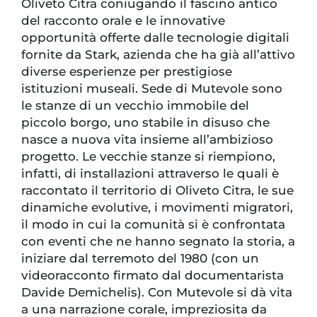
Oliveto Citra coniugando il fascino antico
del racconto orale e le innovative
opportunità offerte dalle tecnologie digitali
fornite da Stark, azienda che ha già all’attivo
diverse esperienze per prestigiose
istituzioni museali. Sede di Mutevole sono
le stanze di un vecchio immobile del
piccolo borgo, uno stabile in disuso che
nasce a nuova vita insieme all’ambizioso
progetto. Le vecchie stanze si riempiono,
infatti, di installazioni attraverso le quali è
raccontato il territorio di Oliveto Citra, le sue
dinamiche evolutive, i movimenti migratori,
il modo in cui la comunità si è confrontata
con eventi che ne hanno segnato la storia, a
iniziare dal terremoto del 1980 (con un
videoracconto firmato dal documentarista
Davide Demichelis). Con Mutevole si dà vita
a una narrazione corale, impreziosita da