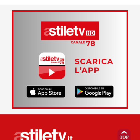
SCARICA
L’APP