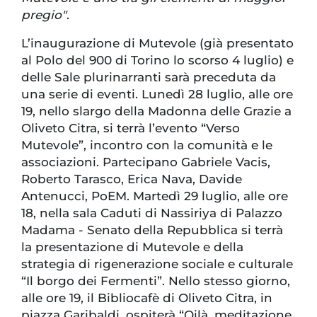
pregio"
.
L’inaugurazione di Mutevole (già presentato
al Polo del 900 di Torino lo scorso 4 luglio) e
delle Sale plurinarranti sarà preceduta da
una serie di eventi. Lunedì 28 luglio, alle ore
19, nello slargo della Madonna delle Grazie a
Oliveto Citra, si terrà l’evento “Verso
Mutevole”, incontro con la comunità e le
associazioni. Partecipano Gabriele Vacis,
Roberto Tarasco, Erica Nava, Davide
Antenucci, PoEM. Martedì 29 luglio, alle ore
18, nella sala Caduti di Nassiriya di Palazzo
Madama - Senato della Repubblica si terrà
la presentazione di Mutevole e della
strategia di rigenerazione sociale e culturale
“Il borgo dei Fermenti”. Nello stesso giorno,
alle ore 19, il Bibliocafè di Oliveto Citra, in
piazza Garibaldi, ospiterà “Oilà, meditazione