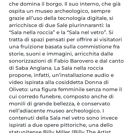
che domina il borgo. Il suo interno, che già
ospita un museo archeologico, sempre
grazie all’uso della tecnologia digitale, si
arricchisce di due Sale plurinnaranti: la
“Sala nella roccia” e la “Sala nel vetro”. Si
tratta di spazi pensati per offrire ai visitatori
una fruizione basata sulla commistione fra
storie, suoni e immagini, arricchita dalle
sonorizzazioni di Fabio Barovero e dal canto
di Saba Anglana. La Sala nella roccia
propone, infatti, un’installazione audio e
video ispirata alla cosiddetta Donna di
Oliveto: una figura femminile senza nome il
cui corredo funebre, composto anche di
monili di grande bellezza, è conservato
nell’adiacente museo archeologico. I
contenuti della Sala nel vetro sono invece
ispirati a due opere pittoriche, una dello
statunitense Billy Miller (Billy The Artist,