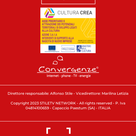
Direttore responsabile: Alfonso Stile - Vicedirettore: Marilina Letizia
Copyright 2023 STILETV NETWORK - All rights reserved - P. Iva
04814100659 - Capaccio Paestum (SA) - ITALIA