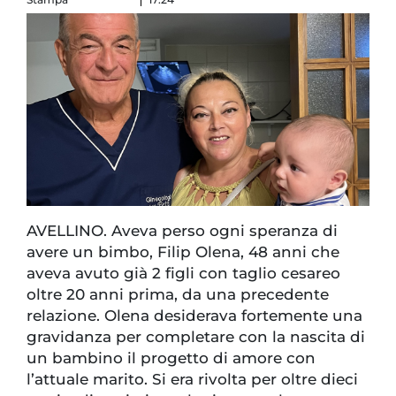
AVELLINO. Aveva perso ogni speranza di
avere un bimbo, Filip Olena, 48 anni che
aveva avuto già 2 figli con taglio cesareo
oltre 20 anni prima, da una precedente
relazione. Olena desiderava fortemente una
gravidanza per completare con la nascita di
un bambino il progetto di amore con
l’attuale marito. Si era rivolta per oltre dieci