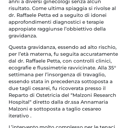
anni a diversi ginecologi senza alcun
risultato. Come ultima spiaggia si rivolse al
dr. Raffaele Petta ed a seguito di idonei
approfondimenti diagnostici e terapie
appropiate raggiunse l’obbiettivo della
gravidanza.
Questa gravidanza, essendo ad alto rischio,
per l’età materna, fu seguita accuratamente
dal dr. Raffaele Petta, con controlli clinici,
ecografie e flussimetrie ravvicinate. Alla 35°
settimana per l’insorgenza di travaglio,
essendo stata in precedenza sottoposta a
due tagli cesarei, fu ricoverata presso il
Reparto di Ostetricia del “Malzoni Research
Hospital“ diretto dalla dr.ssa Annamaria
Malzoni e sottoposta a taglio cesareo
iterativo .
L’intervento,molto complesso per le tenaci