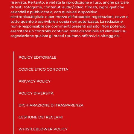
riservata. Pertanto, è vietata la riproduzione e l’uso, anche parziale,
di testi, fotografie, contenuti audio/video, filmati, loghi, grafiche
aziendali e pubblicitarie, con qualsiasi dispositivo
elettronico/digitale o per mezzo di fotocopie, registrazioni, cover e
tutto quanto è ascrivibile a copia non autorizzata. La redazione
non è responsabile dei commenti presenti sul sito. Non potendo
esercitare un controllo continuo resta disponibile ad eliminarli su
segnalazione qualora gli stessi risultano offensivi e oltraggiosi.
POLICY EDITORIALE
CODICE ETICO CONDOTTA
PRIVACY POLICY
POLICY DIVERSITÀ
DICHIARAZIONE DI TRASPARENZA
GESTIONE DEI RECLAMI
WHISTLEBLOWER POLICY