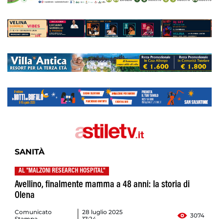
SANITÀ
AL "MALZONI RESEARCH HOSPITAL"
Avellino, finalmente mamma a 48 anni: la storia di
Olena
Comunicato
28 luglio 2025
3074
Stampa
17:24