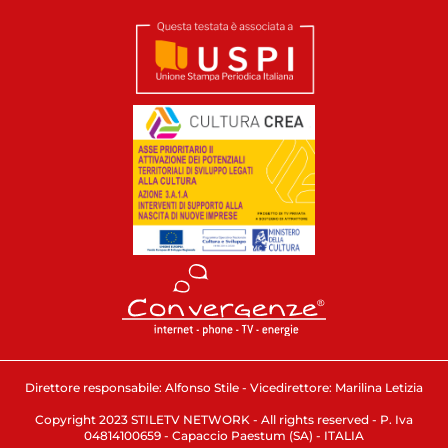
Direttore responsabile: Alfonso Stile - Vicedirettore: Marilina Letizia
Copyright 2023 STILETV NETWORK - All rights reserved - P. Iva
04814100659 - Capaccio Paestum (SA) - ITALIA