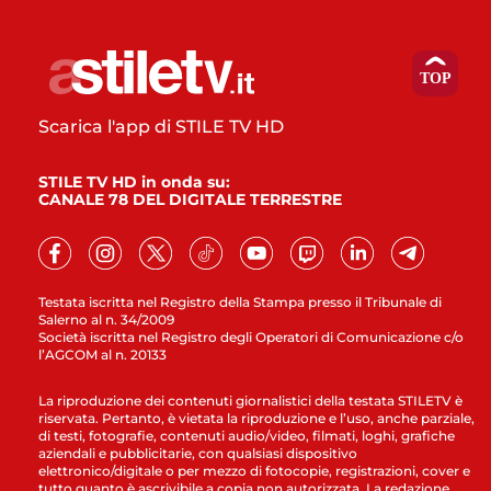
Scarica l'app di STILE TV HD
STILE TV HD in onda su:
CANALE 78 DEL DIGITALE TERRESTRE
Testata iscritta nel Registro della Stampa presso il Tribunale di
Salerno al n. 34/2009
Società iscritta nel Registro degli Operatori di Comunicazione c/o
l’AGCOM al n. 20133
La riproduzione dei contenuti giornalistici della testata STILETV è
riservata. Pertanto, è vietata la riproduzione e l’uso, anche parziale,
di testi, fotografie, contenuti audio/video, filmati, loghi, grafiche
aziendali e pubblicitarie, con qualsiasi dispositivo
elettronico/digitale o per mezzo di fotocopie, registrazioni, cover e
tutto quanto è ascrivibile a copia non autorizzata. La redazione