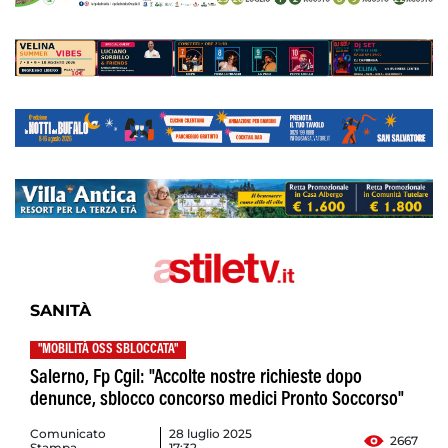
SANITÀ
"MOBILITÀ OSS SBLOCCATA"
Salerno, Fp Cgil: "Accolte nostre richieste dopo
denunce, sblocco concorso medici Pronto Soccorso"
Comunicato
28 luglio 2025
2667
Stampa
17:32