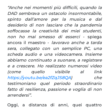
“Anche nei momenti più difficili, quando la
DAD sembrava un ostacolo insormontabile,
spinto dall’amore per la musica e dal
desiderio di non lasciare che la pandemia
soffocasse la creatività dei miei studenti,
non ho mai smesso di esserci -
spiega
ancora il maestro -
lavoravo anche a tarda
sera, collegato con un semplice PC, una
scheda audio e una videocamera. Insieme
abbiamo continuato a suonare, a registrare
e a crescere. Ho realizzato numerosi video
(come quello visibile al link
https://youtu.be/ea2fZqJS8QA
) che
testimoniano quel periodo straordinario
fatto di resilienza, passione e voglia di non
arrendersi”.
Oggi, a distanza di anni, quei quattro