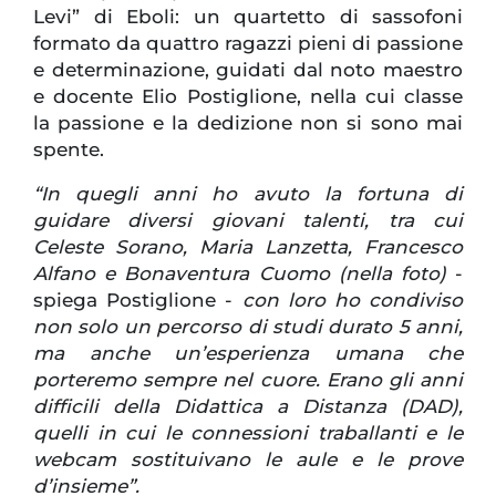
Levi” di Eboli: un quartetto di sassofoni
formato da quattro ragazzi pieni di passione
e determinazione, guidati dal noto maestro
e docente Elio Postiglione, nella cui classe
la passione e la dedizione non si sono mai
spente.
“In quegli anni ho avuto la fortuna di
guidare diversi giovani talenti, tra cui
Celeste Sorano, Maria Lanzetta, Francesco
Alfano e Bonaventura Cuomo (nella foto)
-
spiega Postiglione -
con loro ho condiviso
non solo un percorso di studi durato 5 anni,
ma anche un’esperienza umana che
porteremo sempre nel cuore. Erano gli anni
difficili della Didattica a Distanza (DAD),
quelli in cui le connessioni traballanti e le
webcam sostituivano le aule e le prove
d’insieme”.