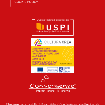
COOKIE POLICY
Direttore responsabile: Alfonso Stile - Vicedirettore: Marilina Letizia