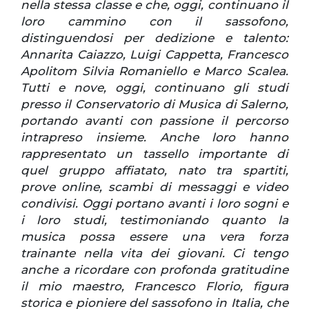
nella stessa classe e che, oggi, continuano il
loro cammino con il sassofono,
distinguendosi per dedizione e talento:
Annarita Caiazzo, Luigi Cappetta, Francesco
Apolitom Silvia Romaniello e Marco Scalea.
Tutti e nove, oggi, continuano gli studi
presso il Conservatorio di Musica di Salerno,
portando avanti con passione il percorso
intrapreso insieme. Anche loro hanno
rappresentato un tassello importante di
quel gruppo affiatato, nato tra spartiti,
prove online, scambi di messaggi e video
condivisi. Oggi portano avanti i loro sogni e
i loro studi, testimoniando quanto la
musica possa essere una vera forza
trainante nella vita dei giovani. Ci tengo
anche a ricordare con profonda gratitudine
il mio maestro, Francesco Florio, figura
storica e pioniere del sassofono in Italia, che