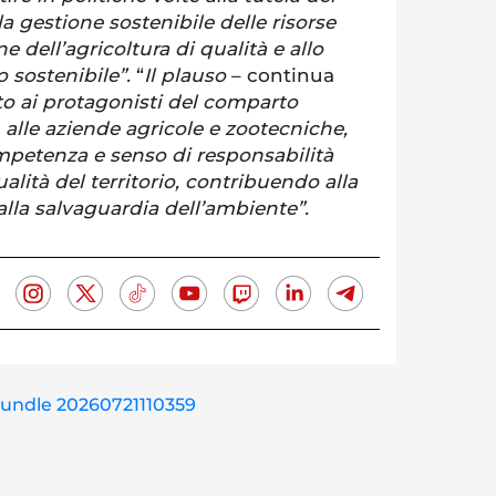
a gestione sostenibile delle risorse
e dell’agricoltura di qualità e allo
 sostenibile”.
“
Il plauso
– continua
to ai protagonisti del comparto
 alle aziende agricole e zootecniche,
petenza e senso di responsabilità
lità del territorio, contribuendo alla
alla salvaguardia dell’ambiente”.