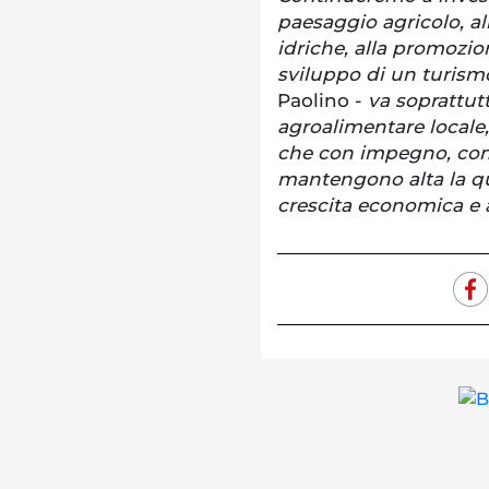
paesaggio agricolo, all
idriche, alla promozion
sviluppo di un turismo
Paolino -
va soprattut
agroalimentare locale,
che con impegno, com
mantengono alta la qua
crescita economica e 