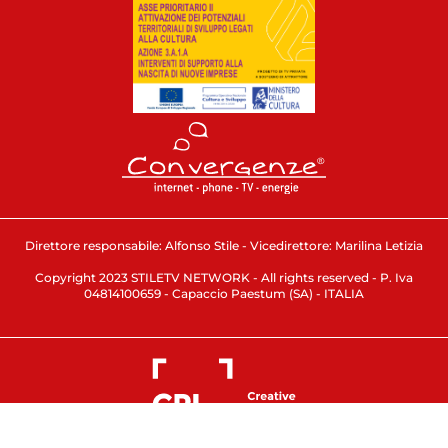
Direttore responsabile: Alfonso Stile - Vicedirettore: Marilina Letizia
Copyright 2023 STILETV NETWORK - All rights reserved - P. Iva
04814100659 - Capaccio Paestum (SA) - ITALIA