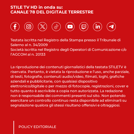
STILE TV HD in onda su:
CANALE 78 DEL DIGITALE TERRESTRE
Testata iscritta nel Registro della Stampa presso il Tribunale di
Salerno al n. 34/2009
Società iscritta nel Registro degli Operatori di Comunicazione c/o
l’AGCOM al n. 20133
La riproduzione dei contenuti giornalistici della testata STILETV è
riservata. Pertanto, è vietata la riproduzione e l’uso, anche parziale,
di testi, fotografie, contenuti audio/video, filmati, loghi, grafiche
aziendali e pubblicitarie, con qualsiasi dispositivo
elettronico/digitale o per mezzo di fotocopie, registrazioni, cover e
tutto quanto è ascrivibile a copia non autorizzata. La redazione
non è responsabile dei commenti presenti sul sito. Non potendo
esercitare un controllo continuo resta disponibile ad eliminarli su
segnalazione qualora gli stessi risultano offensivi e oltraggiosi.
POLICY EDITORIALE