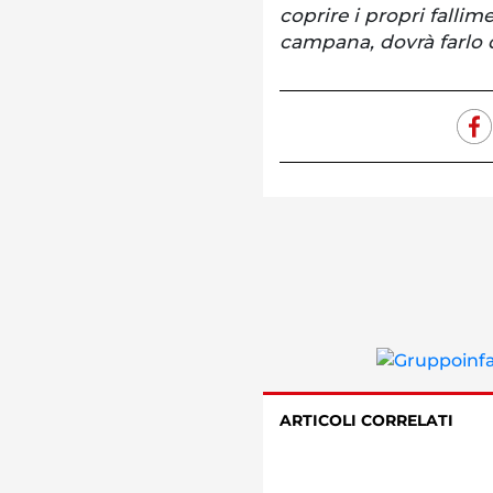
coprire i propri fallim
campana, dovrà farlo d
ARTICOLI CORRELATI