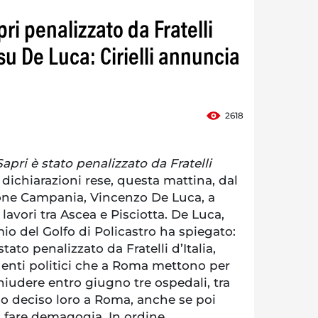
ri penalizzato da Fratelli
 su De Luca: Cirielli annuncia
2618
apri è stato penalizzato da Fratelli
e dichiarazioni rese, questa mattina, dal
one Campania, Vincenzo De Luca, a
lavori tra Ascea e Pisciotta. De Luca,
io del Golfo di Policastro ha spiegato:
tato penalizzato da Fratelli d’Italia,
uenti politici che a Roma mettono per
hiudere entro giugno tre ospedali, tra
no deciso loro a Roma, anche se poi
a fare demagogia. In ordine