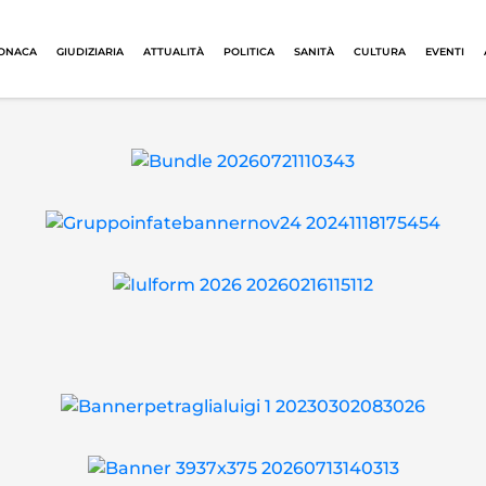
ONACA
GIUDIZIARIA
ATTUALITÀ
POLITICA
SANITÀ
CULTURA
EVENTI