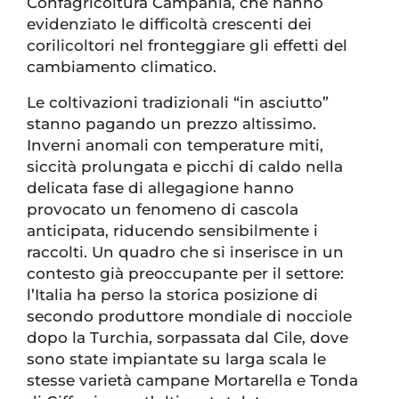
Confagricoltura Campania, che hanno
evidenziato le difficoltà crescenti dei
corilicoltori nel fronteggiare gli effetti del
cambiamento climatico.
Le coltivazioni tradizionali “in asciutto”
stanno pagando un prezzo altissimo.
Inverni anomali con temperature miti,
siccità prolungata e picchi di caldo nella
delicata fase di allegagione hanno
provocato un fenomeno di cascola
anticipata, riducendo sensibilmente i
raccolti. Un quadro che si inserisce in un
contesto già preoccupante per il settore:
l’Italia ha perso la storica posizione di
secondo produttore mondiale di nocciole
dopo la Turchia, sorpassata dal Cile, dove
sono state impiantate su larga scala le
stesse varietà campane Mortarella e Tonda