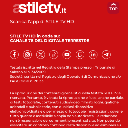
Scarica l'app di STILE TV HD
STILE TV HD in onda su:
CANALE 78 DEL DIGITALE TERRESTRE
Testata iscritta nel Registro della Stampa presso il Tribunale di
Salerno al n. 34/2009
Società iscritta nel Registro degli Operatori di Comunicazione c/o
l’AGCOM al n. 20133
La riproduzione dei contenuti giornalistici della testata STILETV è
riservata. Pertanto, è vietata la riproduzione e l’uso, anche parziale,
di testi, fotografie, contenuti audio/video, filmati, loghi, grafiche
aziendali e pubblicitarie, con qualsiasi dispositivo
elettronico/digitale o per mezzo di fotocopie, registrazioni, cover e
tutto quanto è ascrivibile a copia non autorizzata. La redazione
non è responsabile dei commenti presenti sul sito. Non potendo
esercitare un controllo continuo resta disponibile ad eliminarli su