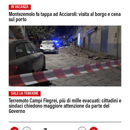
IN VACANZA
Montezemolo fa tappa ad Acciaroli: visita al borgo e cena
sul porto
SALE LA TENSIONE
Terremoto Campi Flegrei, più di mille evacuati: cittadini e
sindaci chiedono maggiore attenzione da parte del
Governo