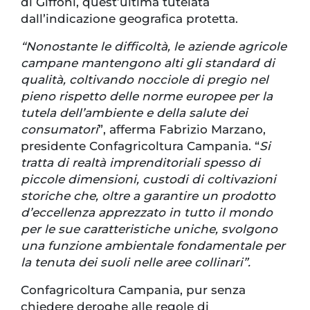
di Giffoni, quest’ultima tutelata
dall’indicazione geografica protetta.
“Nonostante le difficoltà, le aziende agricole
campane mantengono alti gli standard di
qualità, coltivando nocciole di pregio nel
pieno rispetto delle norme europee per la
tutela dell’ambiente e della salute dei
consumatori
”, afferma Fabrizio Marzano,
presidente Confagricoltura Campania. “
Si
tratta di realtà imprenditoriali spesso di
piccole dimensioni, custodi di coltivazioni
storiche che, oltre a garantire un prodotto
d’eccellenza apprezzato in tutto il mondo
per le sue caratteristiche uniche, svolgono
una funzione ambientale fondamentale per
la tenuta dei suoli nelle aree collinari”.
Confagricoltura Campania, pur senza
chiedere deroghe alle regole di