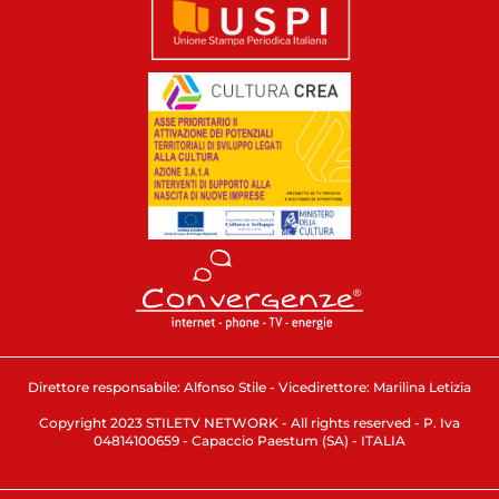
Direttore responsabile: Alfonso Stile - Vicedirettore: Marilina Letizia
Copyright 2023 STILETV NETWORK - All rights reserved - P. Iva
04814100659 - Capaccio Paestum (SA) - ITALIA