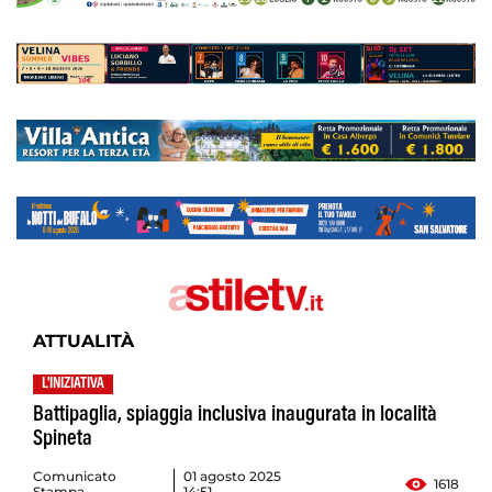
ATTUALITÀ
L'INIZIATIVA
Battipaglia, spiaggia inclusiva inaugurata in località
Spineta
Comunicato
01 agosto 2025
1618
Stampa
14:51