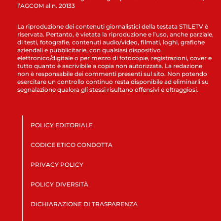
l’AGCOM al n. 20133
La riproduzione dei contenuti giornalistici della testata STILETV è
riservata. Pertanto, è vietata la riproduzione e l’uso, anche parziale,
di testi, fotografie, contenuti audio/video, filmati, loghi, grafiche
aziendali e pubblicitarie, con qualsiasi dispositivo
elettronico/digitale o per mezzo di fotocopie, registrazioni, cover e
tutto quanto è ascrivibile a copia non autorizzata. La redazione
non è responsabile dei commenti presenti sul sito. Non potendo
esercitare un controllo continuo resta disponibile ad eliminarli su
segnalazione qualora gli stessi risultano offensivi e oltraggiosi.
POLICY EDITORIALE
CODICE ETICO CONDOTTA
PRIVACY POLICY
POLICY DIVERSITÀ
DICHIARAZIONE DI TRASPARENZA