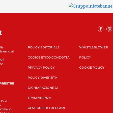
lla
POLICY EDITORIALE
WHISTLEBLOWER
Salerno al
CODICE ETICO CONDOTTA
POLICY
gli
/o
PRIVACY POLICY
COOKIE POLICY
POLICY DIVERSITÀ
ERRESTRE
DICHIARAZIONE DI
TRASPARENZA
LETV è
a
GESTIONE DEI RECLAMI
ziale, di