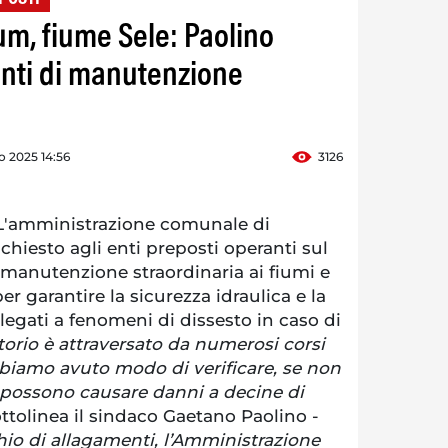
m, fiume Sele: Paolino
venti di manutenzione
o 2025 14:56
3126
'amministrazione comunale di
hiesto agli enti preposti operanti sul
di manutenzione straordinaria ai fiumi e
per garantire la sicurezza idraulica e la
 legati a fenomeni di dissesto in caso di
ritorio è attraversato da numerosi corsi
iamo avuto modo di verificare, se non
possono causare danni a decine di
ttolinea il sindaco Gaetano Paolino -
chio di allagamenti, l’Amministrazione