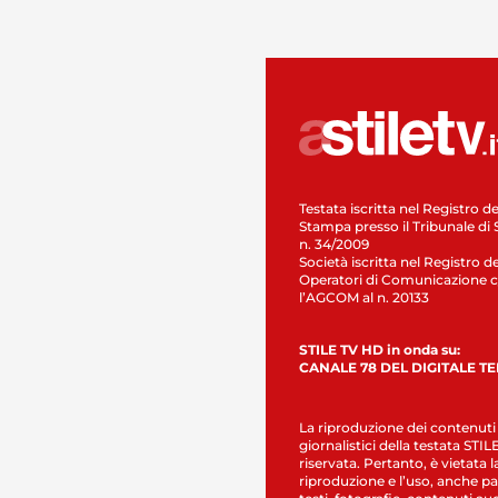
Testata iscritta nel Registro de
Stampa presso il Tribunale di 
n. 34/2009
Società iscritta nel Registro de
Operatori di Comunicazione c
l’AGCOM al n. 20133
STILE TV HD in onda su:
CANALE 78 DEL DIGITALE T
La riproduzione dei contenuti
giornalistici della testata STI
riservata. Pertanto, è vietata l
riproduzione e l’uso, anche par