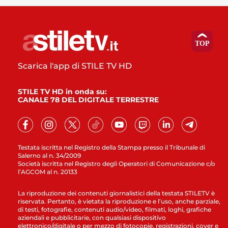
Scarica l'app di STILE TV HD
STILE TV HD in onda su:
CANALE 78 DEL DIGITALE TERRESTRE
Testata iscritta nel Registro della Stampa presso il Tribunale di
Salerno al n. 34/2009
Società iscritta nel Registro degli Operatori di Comunicazione c/o
l’AGCOM al n. 20133
La riproduzione dei contenuti giornalistici della testata STILETV è
riservata. Pertanto, è vietata la riproduzione e l’uso, anche parziale,
di testi, fotografie, contenuti audio/video, filmati, loghi, grafiche
aziendali e pubblicitarie, con qualsiasi dispositivo
elettronico/digitale o per mezzo di fotocopie, registrazioni, cover e