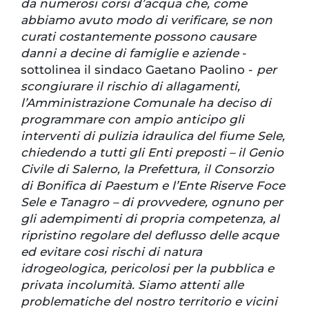
da numerosi corsi d’acqua che, come
abbiamo avuto modo di verificare, se non
curati costantemente possono causare
danni a decine di famiglie e aziende
-
sottolinea il sindaco Gaetano Paolino -
per
scongiurare il rischio di allagamenti,
l’Amministrazione Comunale ha deciso di
programmare con ampio anticipo gli
interventi di pulizia idraulica del fiume Sele,
chiedendo a tutti gli Enti preposti – il Genio
Civile di Salerno, la Prefettura, il Consorzio
di Bonifica di Paestum e l’Ente Riserve Foce
Sele e Tanagro – di provvedere, ognuno per
gli adempimenti di propria competenza, al
ripristino regolare del deflusso delle acque
ed evitare cosi rischi di natura
idrogeologica, pericolosi per la pubblica e
privata incolumità. Siamo attenti alle
problematiche del nostro territorio e vicini