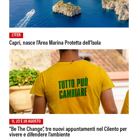
L'ITER
Capri, nasce l'Area Marina Protetta dell'Isola
11, 23 E 28 AGOSTO
“Be The Change”, tre nuovi appuntamenti nel Cilento per
vivere e difendere l'ambiente