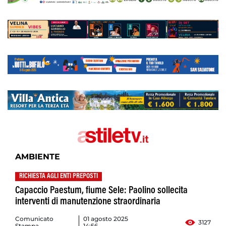
AMBIENTE
RICHIESTA AGLI ENTI PREPOSTI
Capaccio Paestum, fiume Sele: Paolino sollecita
interventi di manutenzione straordinaria
Comunicato
01 agosto 2025
3127
Stampa
14:56