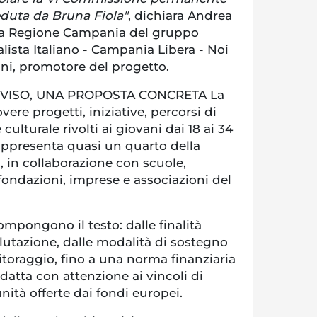
duta da Bruna Fiola"
, dichiara Andrea
lla Regione Campania del gruppo
alista Italiano - Campania Libera - Noi
ni, promotore del progetto.
VISO, UNA PROPOSTA CONCRETA La
re progetti, iniziative, percorsi di
culturale rivolti ai giovani dai 18 ai 34
rappresenta quasi un quarto della
in collaborazione con scuole,
, fondazioni, imprese e associazioni del
compongono il testo: dalle finalità
valutazione, dalle modalità di sostegno
toraggio, fino a una norma finanziaria
edatta con attenzione ai vincoli di
nità offerte dai fondi europei.