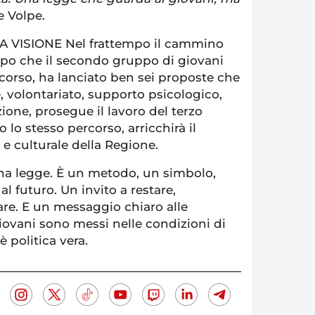
e Volpe.
VISIONE Nel frattempo il cammino
opo che il secondo gruppo di giovani
scorso, ha lanciato ben sei proposte che
 volontariato, supporto psicologico,
one, prosegue il lavoro del terzo
lo stesso percorso, arricchirà il
e culturale della Regione.
una legge. È un metodo, un simbolo,
al futuro. Un invito a restare,
re. E un messaggio chiaro alle
giovani sono messi nelle condizioni di
 è politica vera.