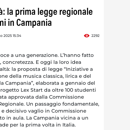
tà: la prima legge regionale
ani in Campania
o 2025 15:34
2292
ce a una generazione. L’hanno fatto
concretezza. E oggi la loro idea
tà: la proposta di legge “Iniziative a
ne della musica classica, lirica e del
ella Campania”, elaborata a gennaio del
rogetto Lex Start da oltre 100 studenti
è stata approvata dalla Commissione
 Regionale. Un passaggio fondamentale,
o e decisivo vaglio in Commissione
voto in aula. La Campania vicina a un
de per la prima volta in Italia.