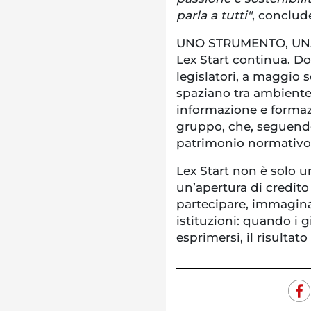
parla a tutti"
, conclud
UNO STRUMENTO, UNA 
Lex Start continua. D
legislatori, a maggio 
spaziano tra ambiente,
informazione e formazi
gruppo, che, seguendo 
patrimonio normativo 
Lex Start non è solo 
un’apertura di credito 
partecipare, immagina
istituzioni: quando i 
esprimersi, il risultato