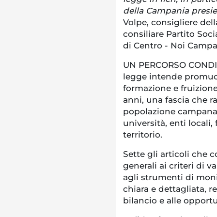
della Campania presie
Volpe, consigliere de
consiliare Partito Soci
di Centro - Noi Campa
UN PERCORSO CONDI
legge intende promuove
formazione e fruizione 
anni, una fascia che 
popolazione campana, 
università, enti locali
territorio.
Sette gli articoli che 
generali ai criteri di 
agli strumenti di moni
chiara e dettagliata, r
bilancio e alle opportu