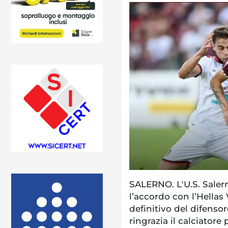
SALERNO. L'U.S. Saler
l’accordo con l’Hellas 
definitivo del difenso
ringrazia il calciatore