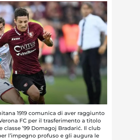
nitana 1919 comunica di aver raggiunto
Verona FC per il trasferimento a titolo
re classe ’99 Domagoj Bradarić. Il club
 per l’impegno profuso e gli augura le