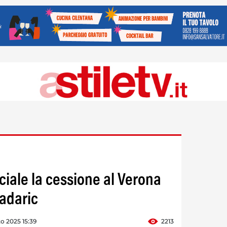
iciale la cessione al Verona
radaric
o 2025 15:39
2213