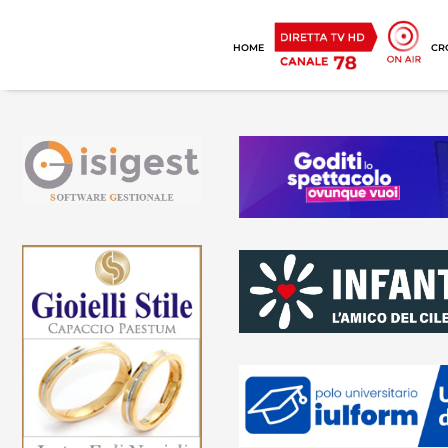
HOME
CR