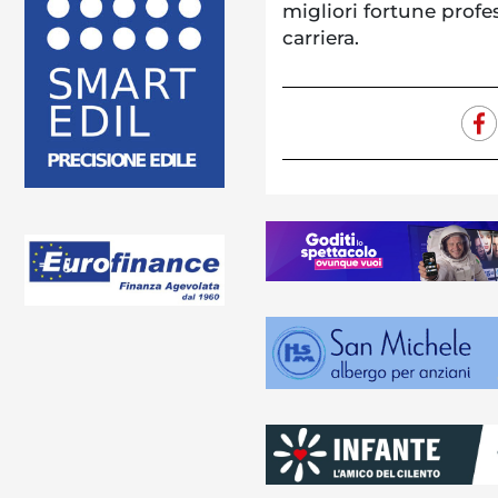
migliori fortune profe
carriera.