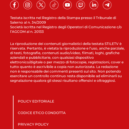
Testata iscritta nel Registro della Stampa presso il Tribunale di
Salerno al n. 34/2009
Società iscritta nel Registro degli Operatori di Comunicazione c/o
l’AGCOM al n. 20133
La riproduzione dei contenuti giornalistici della testata STILETV è
riservata. Pertanto, è vietata la riproduzione e l’uso, anche parziale,
di testi, fotografie, contenuti audio/video, filmati, loghi, grafiche
aziendali e pubblicitarie, con qualsiasi dispositivo
elettronico/digitale o per mezzo di fotocopie, registrazioni, cover e
tutto quanto è ascrivibile a copia non autorizzata. La redazione
non è responsabile dei commenti presenti sul sito. Non potendo
esercitare un controllo continuo resta disponibile ad eliminarli su
segnalazione qualora gli stessi risultano offensivi e oltraggiosi.
POLICY EDITORIALE
CODICE ETICO CONDOTTA
PRIVACY POLICY