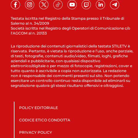
Testata iscritta nel Registro della Stampa presso il Tribunale di
Salerno al n. 34/2009
Società iscritta nel Registro degli Operatori di Comunicazione c/o
l’AGCOM al n. 20133
La riproduzione dei contenuti giornalistici della testata STILETV è
riservata. Pertanto, è vietata la riproduzione e l’uso, anche parziale,
di testi, fotografie, contenuti audio/video, filmati, loghi, grafiche
aziendali e pubblicitarie, con qualsiasi dispositivo
elettronico/digitale o per mezzo di fotocopie, registrazioni, cover e
tutto quanto è ascrivibile a copia non autorizzata. La redazione
non è responsabile dei commenti presenti sul sito. Non potendo
esercitare un controllo continuo resta disponibile ad eliminarli su
segnalazione qualora gli stessi risultano offensivi e oltraggiosi.
POLICY EDITORIALE
CODICE ETICO CONDOTTA
PRIVACY POLICY