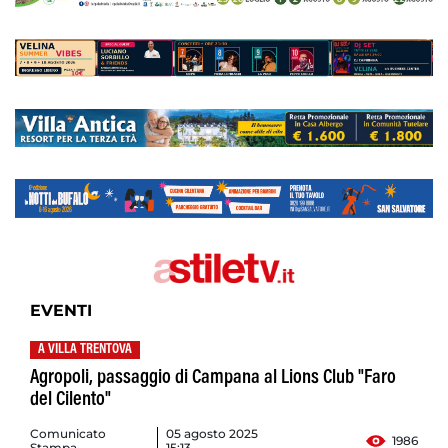
EVENTI
A VILLA TRENTOVA
Agropoli, passaggio di Campana al Lions Club "Faro
del Cilento"
Comunicato
05 agosto 2025
1986
Stampa
15:13