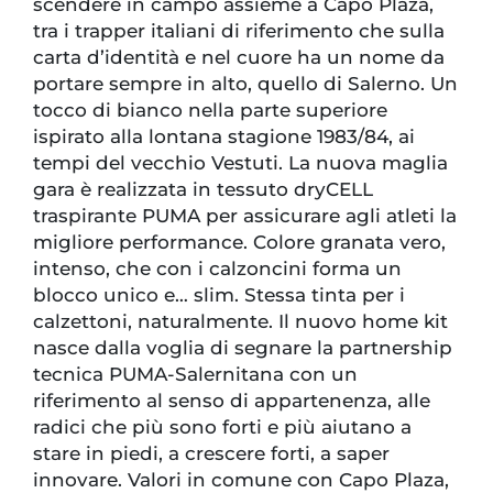
scendere in campo assieme a Capo Plaza,
tra i trapper italiani di riferimento che sulla
carta d’identità e nel cuore ha un nome da
portare sempre in alto, quello di Salerno. Un
tocco di bianco nella parte superiore
ispirato alla lontana stagione 1983/84, ai
tempi del vecchio Vestuti. La nuova maglia
gara è realizzata in tessuto dryCELL
traspirante PUMA per assicurare agli atleti la
migliore performance. Colore granata vero,
intenso, che con i calzoncini forma un
blocco unico e… slim. Stessa tinta per i
calzettoni, naturalmente. Il nuovo home kit
nasce dalla voglia di segnare la partnership
tecnica PUMA-Salernitana con un
riferimento al senso di appartenenza, alle
radici che più sono forti e più aiutano a
stare in piedi, a crescere forti, a saper
innovare. Valori in comune con Capo Plaza,