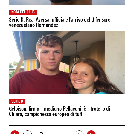
NOTA DEL CLUB
Serie D, Real Aversa: ufficiale l'arrivo del difensore
venezuelano Hernández
SERIE D
Gelbison, firma il mediano Pellacani: è il fratello di
Chiara, campionessa europea di tuffi
«
»
‹
›
…