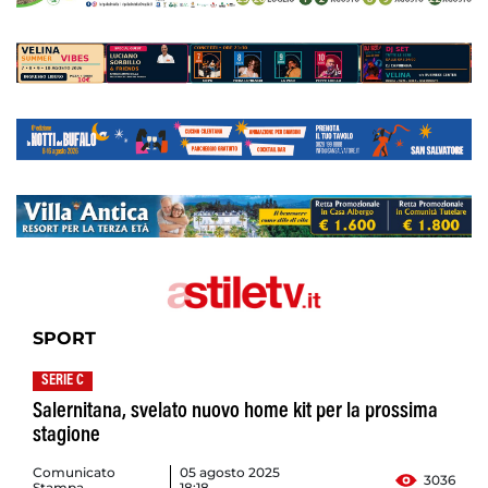
SPORT
SERIE C
Salernitana, svelato nuovo home kit per la prossima
stagione
Comunicato
05 agosto 2025
3036
Stampa
18:18