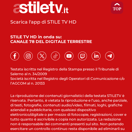
Scarica l'app di STILE TV HD
STILE TV HD in onda su:
CANALE 78 DEL DIGITALE TERRESTRE
Testata iscritta nel Registro della Stampa presso il Tribunale di
Salerno al n. 34/2009
Società iscritta nel Registro degli Operatori di Comunicazione c/o
l’AGCOM al n. 20133
La riproduzione dei contenuti giornalistici della testata STILETV è
riservata. Pertanto, è vietata la riproduzione e l’uso, anche parziale,
di testi, fotografie, contenuti audio/video, filmati, loghi, grafiche
aziendali e pubblicitarie, con qualsiasi dispositivo
elettronico/digitale o per mezzo di fotocopie, registrazioni, cover e
tutto quanto è ascrivibile a copia non autorizzata. La redazione
non è responsabile dei commenti presenti sul sito. Non potendo
esercitare un controllo continuo resta disponibile ad eliminarli su