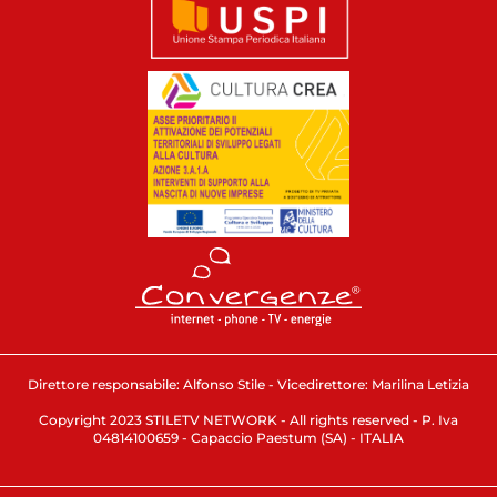
Direttore responsabile: Alfonso Stile - Vicedirettore: Marilina Letizia
Copyright 2023 STILETV NETWORK - All rights reserved - P. Iva
04814100659 - Capaccio Paestum (SA) - ITALIA