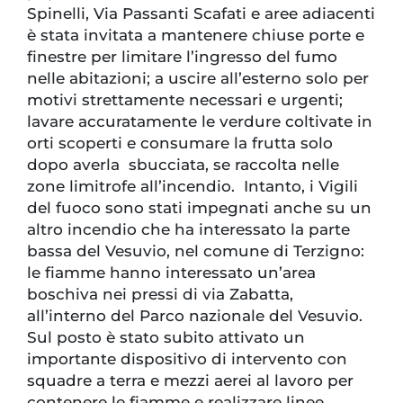
Spinelli, Via Passanti Scafati e aree adiacenti
è stata invitata a mantenere chiuse porte e
finestre per limitare l’ingresso del fumo
nelle abitazioni; a uscire all’esterno solo per
motivi strettamente necessari e urgenti;
lavare accuratamente le verdure coltivate in
orti scoperti e consumare la frutta solo
dopo averla sbucciata, se raccolta nelle
zone limitrofe all’incendio. Intanto, i Vigili
del fuoco sono stati impegnati anche su un
altro incendio che ha interessato la parte
bassa del Vesuvio, nel comune di Terzigno:
le fiamme hanno interessato un’area
boschiva nei pressi di via Zabatta,
all’interno del Parco nazionale del Vesuvio.
Sul posto è stato subito attivato un
importante dispositivo di intervento con
squadre a terra e mezzi aerei al lavoro per
contenere le fiamme e realizzare linee