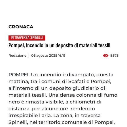
CRONACA
IN TRAVERSA SPINELLI
Pompei, incendio in un deposito di materiali tessili
Redazione
06 agosto 2025 16:19
8575
POMPEI. Un incendio è divampato, questa
mattina, tra i comuni di Scafati e Pompei,
all’interno di un deposito giudiziario di
materiali tessili. Una densa colonna di fumo
nero è rimasta visibile, a chilometri di
distanza, per alcune ore rendendo
irrespirabile l'aria. La zona, in traversa
Spinelli, nel territorio comunale di Pompei,