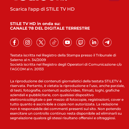
Scarica l'app di STILE TV HD
STILE TV HD in onda su:
CANALE 78 DEL DIGITALE TERRESTRE
Testata iscritta nel Registro della Stampa presso il Tribunale di
Salerno al n. 34/2009
Società iscritta nel Registro degli Operatori di Comunicazione c/o
l’AGCOM al n. 20133
La riproduzione dei contenuti giornalistici della testata STILETV è
riservata. Pertanto, è vietata la riproduzione e l’uso, anche parziale,
di testi, fotografie, contenuti audio/video, filmati, loghi, grafiche
aziendali e pubblicitarie, con qualsiasi dispositivo
elettronico/digitale o per mezzo di fotocopie, registrazioni, cover e
tutto quanto è ascrivibile a copia non autorizzata. La redazione
non è responsabile dei commenti presenti sul sito. Non potendo
esercitare un controllo continuo resta disponibile ad eliminarli su
segnalazione qualora gli stessi risultano offensivi e oltraggiosi.