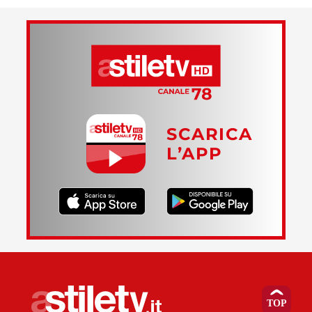
SCARICA
L’APP