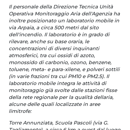
Il personale della Direzione Tecnica Unità
Operativa Monitoraggio Aria dell'Agenzia ha
inoltre posizionato un laboratorio mobile in
via Arpaia, a circa 500 metri dal sito
dell'incendio. Il laboratorio è in grado di
rilevare, anche su base oraria, le
concentrazioni di diversi inquinanti
atmosferici, tra cui ossidi di azoto,
monossido di carbonio, ozono, benzene,
toluene, meta- e para-xilene, e polveri sottili
(in varie frazioni tra cui PM10 e PM2.5). Il
laboratorio mobile integra le attività di
monitoraggio già svolte dalle stazioni fisse
della rete regionale per la qualità dellaria,
alcune delle quali localizzate in aree
limitrofe:
Torre Annunziata, Scuola Pascoli (via G.
Tagliamonte), a circa 6 km a ovest dal luogo