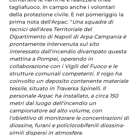
tagliafuoco. In campo anche i volontari
della protezione civile. E nel pomeriggio la
prima nota dell'Arpac: "
Una squadra di
tecnici dell'Area Territoriale del
Dipartimento di Napoli di Arpa Campania è
prontamente intervenuta sul sito
interessato dall'incendio divampato questa
mattina a Pompei, operando in
collaborazione con i Vigili del Fuoco e le
strutture comunali competenti. Il rogo ha
coinvolto un deposito contenente materiale
tessile, situato in Traversa Spinelli. Il
personale Arpac ha installato, a circa 150
metri dal luogo dell'incendio un
campionatore ad alto volume, con
l'obiettivo di monitorare le concentrazioni di
diossine, furani e policlorobifenili diossina-
simili dispersi in atmosfera.