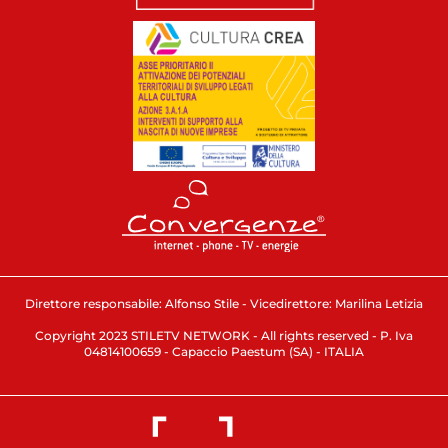
Direttore responsabile: Alfonso Stile - Vicedirettore: Marilina Letizia
Copyright 2023 STILETV NETWORK - All rights reserved - P. Iva
04814100659 - Capaccio Paestum (SA) - ITALIA