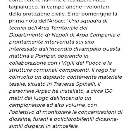
tagliafuoco. In campo anche i volontari
della protezione civile. E nel pomeriggio la
prima nota dell'Arpac: "
Una squadra di
tecnici dell'Area Territoriale del
Dipartimento di Napoli di Arpa Campania è
prontamente intervenuta sul sito
interessato dall'incendio divampato questa
mattina a Pompei, operando in
collaborazione con i Vigili del Fuoco e le
strutture comunali competenti. Il rogo ha
coinvolto un deposito contenente materiale
tessile, situato in Traversa Spinelli. Il
personale Arpac ha installato, a circa 150
metri dal luogo dell'incendio un
campionatore ad alto volume, con
l'obiettivo di monitorare le concentrazioni di
diossine, furani e policlorobifenili diossina-
simili dispersi in atmosfera.