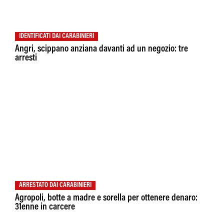
IDENTIFICATI DAI CARABINIERI
Angri, scippano anziana davanti ad un negozio: tre
arresti
ARRESTATO DAI CARABINIERI
Agropoli, botte a madre e sorella per ottenere denaro:
31enne in carcere