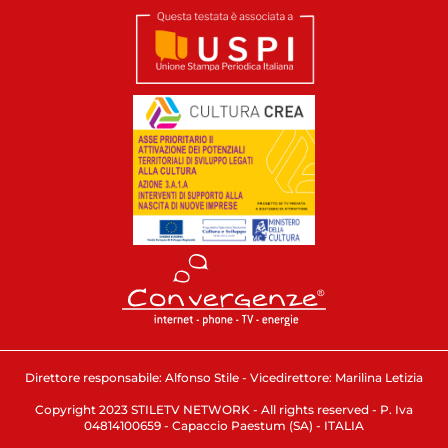
Direttore responsabile: Alfonso Stile - Vicedirettore: Marilina Letizia
Copyright 2023 STILETV NETWORK - All rights reserved - P. Iva
04814100659 - Capaccio Paestum (SA) - ITALIA