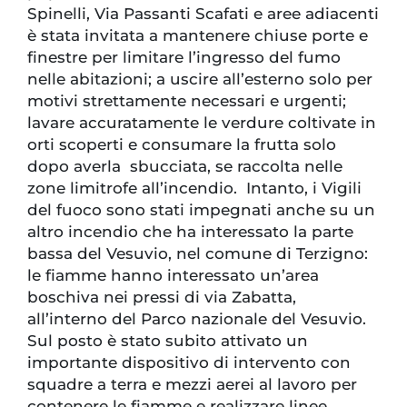
Spinelli, Via Passanti Scafati e aree adiacenti
è stata invitata a mantenere chiuse porte e
finestre per limitare l’ingresso del fumo
nelle abitazioni; a uscire all’esterno solo per
motivi strettamente necessari e urgenti;
lavare accuratamente le verdure coltivate in
orti scoperti e consumare la frutta solo
dopo averla sbucciata, se raccolta nelle
zone limitrofe all’incendio. Intanto, i Vigili
del fuoco sono stati impegnati anche su un
altro incendio che ha interessato la parte
bassa del Vesuvio, nel comune di Terzigno:
le fiamme hanno interessato un’area
boschiva nei pressi di via Zabatta,
all’interno del Parco nazionale del Vesuvio.
Sul posto è stato subito attivato un
importante dispositivo di intervento con
squadre a terra e mezzi aerei al lavoro per
contenere le fiamme e realizzare linee