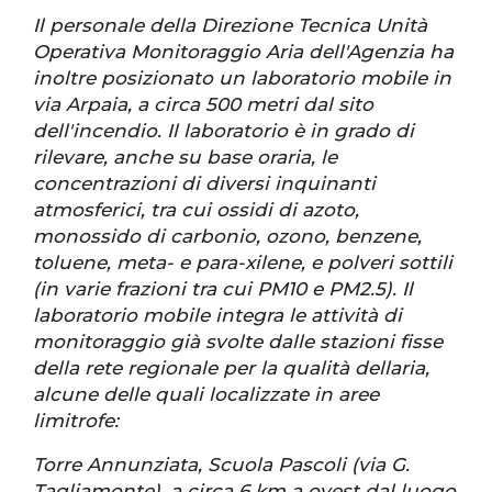
Il personale della Direzione Tecnica Unità
Operativa Monitoraggio Aria dell'Agenzia ha
inoltre posizionato un laboratorio mobile in
via Arpaia, a circa 500 metri dal sito
dell'incendio. Il laboratorio è in grado di
rilevare, anche su base oraria, le
concentrazioni di diversi inquinanti
atmosferici, tra cui ossidi di azoto,
monossido di carbonio, ozono, benzene,
toluene, meta- e para-xilene, e polveri sottili
(in varie frazioni tra cui PM10 e PM2.5). Il
laboratorio mobile integra le attività di
monitoraggio già svolte dalle stazioni fisse
della rete regionale per la qualità dellaria,
alcune delle quali localizzate in aree
limitrofe:
Torre Annunziata, Scuola Pascoli (via G.
Tagliamonte), a circa 6 km a ovest dal luogo