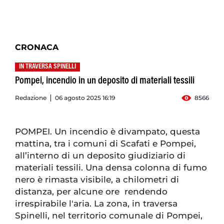
CRONACA
IN TRAVERSA SPINELLI
Pompei, incendio in un deposito di materiali tessili
Redazione
06 agosto 2025 16:19
8566
POMPEI. Un incendio è divampato, questa
mattina, tra i comuni di Scafati e Pompei,
all’interno di un deposito giudiziario di
materiali tessili. Una densa colonna di fumo
nero è rimasta visibile, a chilometri di
distanza, per alcune ore rendendo
irrespirabile l'aria. La zona, in traversa
Spinelli, nel territorio comunale di Pompei,