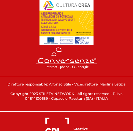
Direttore responsabile: Alfonso Stile - Vicedirettore: Marilina Letizia
Copyright 2023 STILETV NETWORK - All rights reserved - P. Iva
04814100659 - Capaccio Paestum (SA) - ITALIA