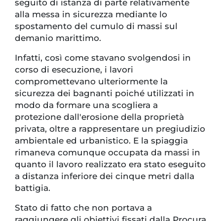
seguito di istanza di parte relativamente
alla messa in sicurezza mediante lo
spostamento del cumulo di massi sul
demanio marittimo.
Infatti, così come stavano svolgendosi in
corso di esecuzione, i lavori
compromettevano ulteriormente la
sicurezza dei bagnanti poiché utilizzati in
modo da formare una scogliera a
protezione dall'erosione della proprietà
privata, oltre a rappresentare un pregiudizio
ambientale ed urbanistico. E la spiaggia
rimaneva comunque occupata da massi in
quanto il lavoro realizzato era stato eseguito
a distanza inferiore dei cinque metri dalla
battigia.
Stato di fatto che non portava a
raggiungere gli obiettivi fissati dalla Procura