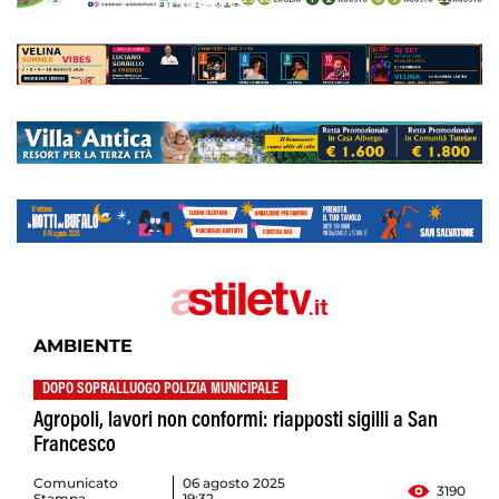
AMBIENTE
DOPO SOPRALLUOGO POLIZIA MUNICIPALE
Agropoli, lavori non conformi: riapposti sigilli a San
Francesco
Comunicato
06 agosto 2025
3190
Stampa
19:32