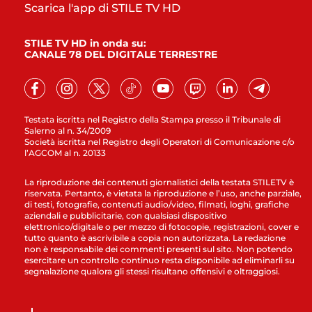
Scarica l'app di STILE TV HD
STILE TV HD in onda su:
CANALE 78 DEL DIGITALE TERRESTRE
Testata iscritta nel Registro della Stampa presso il Tribunale di
Salerno al n. 34/2009
Società iscritta nel Registro degli Operatori di Comunicazione c/o
l’AGCOM al n. 20133
La riproduzione dei contenuti giornalistici della testata STILETV è
riservata. Pertanto, è vietata la riproduzione e l’uso, anche parziale,
di testi, fotografie, contenuti audio/video, filmati, loghi, grafiche
aziendali e pubblicitarie, con qualsiasi dispositivo
elettronico/digitale o per mezzo di fotocopie, registrazioni, cover e
tutto quanto è ascrivibile a copia non autorizzata. La redazione
non è responsabile dei commenti presenti sul sito. Non potendo
esercitare un controllo continuo resta disponibile ad eliminarli su
segnalazione qualora gli stessi risultano offensivi e oltraggiosi.