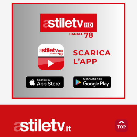
SCARICA
L’APP