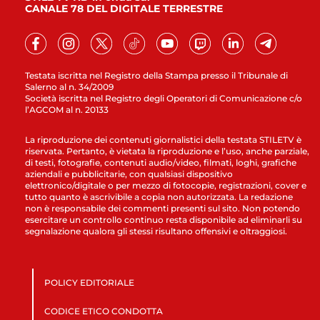
CANALE 78 DEL DIGITALE TERRESTRE
Testata iscritta nel Registro della Stampa presso il Tribunale di
Salerno al n. 34/2009
Società iscritta nel Registro degli Operatori di Comunicazione c/o
l’AGCOM al n. 20133
La riproduzione dei contenuti giornalistici della testata STILETV è
riservata. Pertanto, è vietata la riproduzione e l’uso, anche parziale,
di testi, fotografie, contenuti audio/video, filmati, loghi, grafiche
aziendali e pubblicitarie, con qualsiasi dispositivo
elettronico/digitale o per mezzo di fotocopie, registrazioni, cover e
tutto quanto è ascrivibile a copia non autorizzata. La redazione
non è responsabile dei commenti presenti sul sito. Non potendo
esercitare un controllo continuo resta disponibile ad eliminarli su
segnalazione qualora gli stessi risultano offensivi e oltraggiosi.
POLICY EDITORIALE
CODICE ETICO CONDOTTA