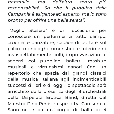
tranquillo, ma dall’altro sento più
responsabilità. So che il pubblico della
Campania è esigente ed esperto, ma io sono
pronto per offrire una bella serata”.
“Meglio Stasera” è un’ occasione per
conoscere un performer a tutto campo,
crooner e danzatore, capace di portare sul
palco monologhi umoristici e riferimenti
insospettabilmente colti, improvvisazioni e
scherzi col pubblico, balletti, mashup
musicali e virtuosismi canori Con un
repertorio che spazia dai grandi classici
della musica italiana agli indimenticabili
successi di ieri e di oggi, lo spettacolo sarà
arricchito dalla presenza degli 8 orchestrali
della Disperata Erotica Band, diretta dal
Maestro Pino Perris, sospesa tra Carosone e
Sanremo e da un corpo di ballo di 4