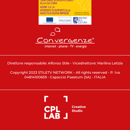
Direttore responsabile: Alfonso Stile - Vicedirettore: Marilina Letizia
Copyright 2023 STILETV NETWORK - All rights reserved - P. Iva
04814100659 - Capaccio Paestum (SA) - ITALIA