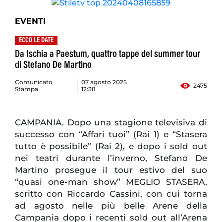
EVENTI
ECCO LE DATE
Da Ischia a Paestum, quattro tappe del summer tour
di Stefano De Martino
Comunicato
07 agosto 2025
2475
Stampa
12:38
CAMPANIA. Dopo una stagione televisiva di
successo con “Affari tuoi” (Rai 1) e “Stasera
tutto è possibile” (Rai 2), e dopo i sold out
nei teatri durante l’inverno, Stefano De
Martino prosegue il tour estivo del suo
“quasi one-man show” MEGLIO STASERA,
scritto con Riccardo Cassini, con cui torna
ad agosto nelle più belle Arene della
Campania dopo i recenti sold out all’Arena