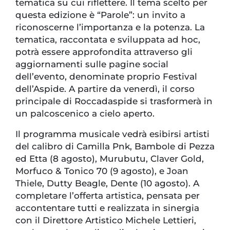
tematica su cui riflettere. Il tema scelto per
questa edizione è “Parole”: un invito a
riconoscerne l’importanza e la potenza. La
tematica, raccontata e sviluppata ad hoc,
potrà essere approfondita attraverso gli
aggiornamenti sulle pagine social
dell’evento, denominate proprio Festival
dell’Aspide. A partire da venerdì, il corso
principale di Roccadaspide si trasformerà in
un palcoscenico a cielo aperto.
Il programma musicale vedrà esibirsi artisti
del calibro di Camilla Pnk, Bambole di Pezza
ed Etta (8 agosto), Murubutu, Claver Gold,
Morfuco & Tonico 70 (9 agosto), e Joan
Thiele, Dutty Beagle, Dente (10 agosto). A
completare l’offerta artistica, pensata per
accontentare tutti e realizzata in sinergia
con il Direttore Artistico Michele Lettieri,