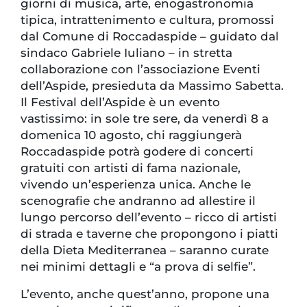
giorni di musica, arte, enogastronomia
tipica, intrattenimento e cultura, promossi
dal Comune di Roccadaspide – guidato dal
sindaco Gabriele Iuliano – in stretta
collaborazione con l’associazione Eventi
dell’Aspide, presieduta da Massimo Sabetta.
Il Festival dell’Aspide è un evento
vastissimo: in sole tre sere, da venerdì 8 a
domenica 10 agosto, chi raggiungerà
Roccadaspide potrà godere di concerti
gratuiti con artisti di fama nazionale,
vivendo un’esperienza unica. Anche le
scenografie che andranno ad allestire il
lungo percorso dell’evento – ricco di artisti
di strada e taverne che propongono i piatti
della Dieta Mediterranea – saranno curate
nei minimi dettagli e “a prova di selfie”.
L’evento, anche quest’anno, propone una