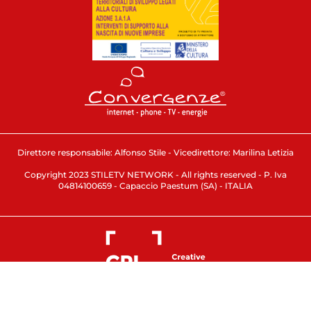
Direttore responsabile: Alfonso Stile - Vicedirettore: Marilina Letizia
Copyright 2023 STILETV NETWORK - All rights reserved - P. Iva
04814100659 - Capaccio Paestum (SA) - ITALIA