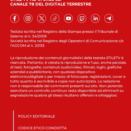
CANALE 78 DEL DIGITALE TERRESTRE
Testata iscritta nel Registro della Stampa presso il Tribunale di
Salerno al n. 34/2009
Società iscritta nel Registro degli Operatori di Comunicazione c/o
l’AGCOM al n. 20133
La riproduzione dei contenuti giornalistici della testata STILETV è
riservata. Pertanto, è vietata la riproduzione e l’uso, anche parziale,
di testi, fotografie, contenuti audio/video, filmati, loghi, grafiche
aziendali e pubblicitarie, con qualsiasi dispositivo
elettronico/digitale o per mezzo di fotocopie, registrazioni, cover e
tutto quanto è ascrivibile a copia non autorizzata. La redazione
non è responsabile dei commenti presenti sul sito. Non potendo
esercitare un controllo continuo resta disponibile ad eliminarli su
segnalazione qualora gli stessi risultano offensivi e oltraggiosi.
POLICY EDITORIALE
CODICE ETICO CONDOTTA