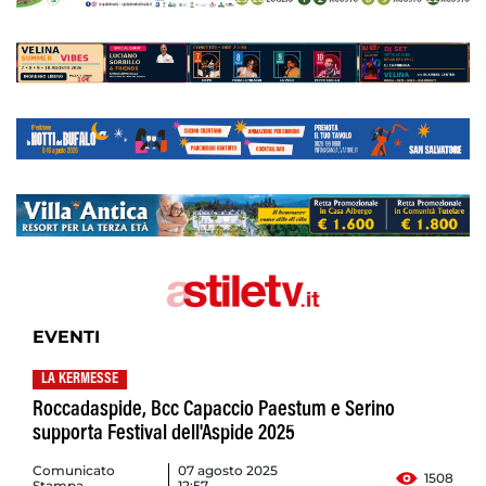
EVENTI
LA KERMESSE
Roccadaspide, Bcc Capaccio Paestum e Serino
supporta Festival dell'Aspide 2025
Comunicato
07 agosto 2025
1508
Stampa
12:57