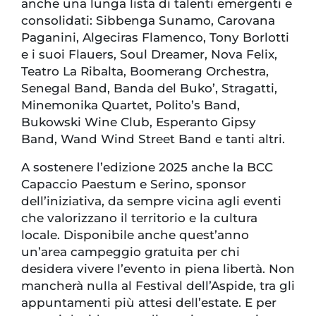
anche una lunga lista di talenti emergenti e
consolidati: Sibbenga Sunamo, Carovana
Paganini, Algeciras Flamenco, Tony Borlotti
e i suoi Flauers, Soul Dreamer, Nova Felix,
Teatro La Ribalta, Boomerang Orchestra,
Senegal Band, Banda del Buko’, Stragatti,
Minemonika Quartet, Polito’s Band,
Bukowski Wine Club, Esperanto Gipsy
Band, Wand Wind Street Band e tanti altri.
A sostenere l’edizione 2025 anche la BCC
Capaccio Paestum e Serino, sponsor
dell’iniziativa, da sempre vicina agli eventi
che valorizzano il territorio e la cultura
locale. Disponibile anche quest’anno
un’area campeggio gratuita per chi
desidera vivere l’evento in piena libertà. Non
mancherà nulla al Festival dell’Aspide, tra gli
appuntamenti più attesi dell’estate. E per