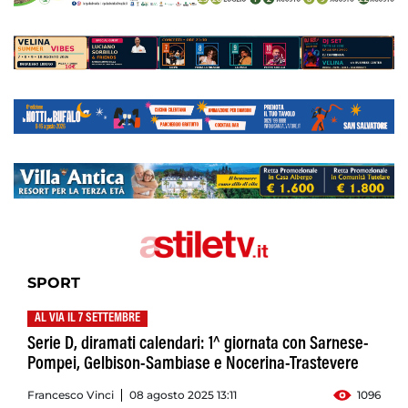
SPORT
AL VIA IL 7 SETTEMBRE
Serie D, diramati calendari: 1^ giornata con Sarnese-
Pompei, Gelbison-Sambiase e Nocerina-Trastevere
Francesco Vinci
08 agosto 2025 13:11
1096