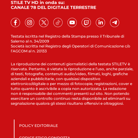
STILE TV HD in onda su:
CANALE 78 DEL DIGITALE TERRESTRE
Testata iscritta nel Registro della Stampa presso il Tribunale di
Salerno al n. 34/2009
Società iscritta nel Registro degli Operatori di Comunicazione c/o
l’AGCOM al n. 20133
La riproduzione dei contenuti giornalistici della testata STILETV è
riservata. Pertanto, è vietata la riproduzione e l’uso, anche parziale,
di testi, fotografie, contenuti audio/video, filmati, loghi, grafiche
aziendali e pubblicitarie, con qualsiasi dispositivo
elettronico/digitale o per mezzo di fotocopie, registrazioni, cover e
tutto quanto è ascrivibile a copia non autorizzata. La redazione
non è responsabile dei commenti presenti sul sito. Non potendo
esercitare un controllo continuo resta disponibile ad eliminarli su
segnalazione qualora gli stessi risultano offensivi e oltraggiosi.
POLICY EDITORIALE
CODICE ETICO CONDOTTA