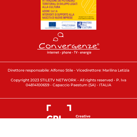
Direttore responsabile: Alfonso Stile - Vicedirettore: Marilina Letizia
Copyright 2023 STILETV NETWORK - All rights reserved - P. Iva
04814100659 - Capaccio Paestum (SA) - ITALIA