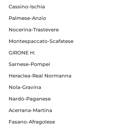
Cassino-Ischia
Palmese-Anzio
Nocerina-Trastevere
Montespaccato-Scafatese
GIRONE H:
Sarnese-Pompei
Heraclea-Real Normanna
Nola-Gravina
Nardò-Paganese
Acerrana-Martina
Fasano-Afragolese