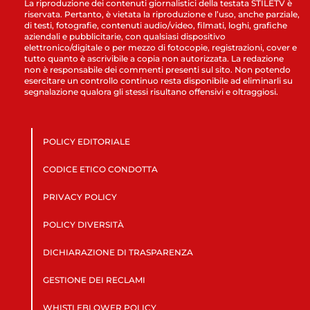
La riproduzione dei contenuti giornalistici della testata STILETV è
riservata. Pertanto, è vietata la riproduzione e l’uso, anche parziale,
di testi, fotografie, contenuti audio/video, filmati, loghi, grafiche
aziendali e pubblicitarie, con qualsiasi dispositivo
elettronico/digitale o per mezzo di fotocopie, registrazioni, cover e
tutto quanto è ascrivibile a copia non autorizzata. La redazione
non è responsabile dei commenti presenti sul sito. Non potendo
esercitare un controllo continuo resta disponibile ad eliminarli su
segnalazione qualora gli stessi risultano offensivi e oltraggiosi.
POLICY EDITORIALE
CODICE ETICO CONDOTTA
PRIVACY POLICY
POLICY DIVERSITÀ
DICHIARAZIONE DI TRASPARENZA
GESTIONE DEI RECLAMI
WHISTLEBLOWER POLICY