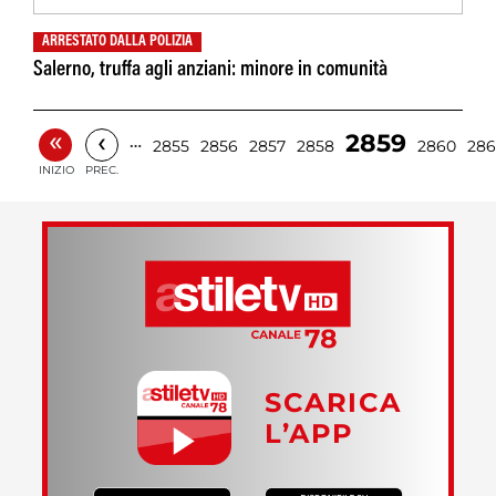
ARRESTATO DALLA POLIZIA
Salerno, truffa agli anziani: minore in comunità
«
‹
2859
…
2855
2856
2857
2858
2860
286
INIZIO
PREC.
SCARICA
L’APP