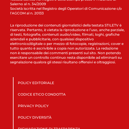
Salerno al n. 34/2009
Società iscritta nel Registro degli Operatori di Comunicazione c/o
l’AGCOM al n. 20133
La riproduzione dei contenuti giornalistici della testata STILETV è
riservata. Pertanto, è vietata la riproduzione e l’uso, anche parziale,
di testi, fotografie, contenuti audio/video, filmati, loghi, grafiche
aziendali e pubblicitarie, con qualsiasi dispositivo
elettronico/digitale o per mezzo di fotocopie, registrazioni, cover e
tutto quanto è ascrivibile a copia non autorizzata. La redazione
non è responsabile dei commenti presenti sul sito. Non potendo
esercitare un controllo continuo resta disponibile ad eliminarli su
segnalazione qualora gli stessi risultano offensivi e oltraggiosi.
POLICY EDITORIALE
CODICE ETICO CONDOTTA
PRIVACY POLICY
POLICY DIVERSITÀ
DICHIARAZIONE DI TRASPARENZA