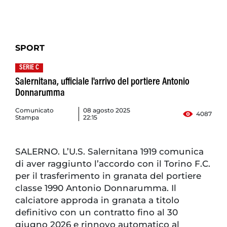
SPORT
SERIE C
Salernitana, ufficiale l'arrivo del portiere Antonio
Donnarumma
Comunicato
08 agosto 2025
4087
Stampa
22:15
SALERNO. L’U.S. Salernitana 1919 comunica
di aver raggiunto l’accordo con il Torino F.C.
per il trasferimento in granata del portiere
classe 1990 Antonio Donnarumma. Il
calciatore approda in granata a titolo
definitivo con un contratto fino al 30
giugno 2026 e rinnovo automatico al