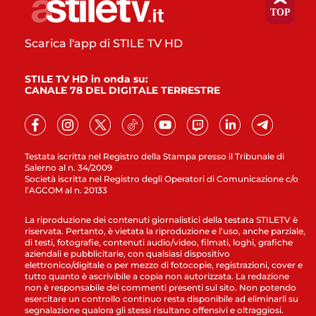
Scarica l'app di STILE TV HD
STILE TV HD in onda su:
CANALE 78 DEL DIGITALE TERRESTRE
Testata iscritta nel Registro della Stampa presso il Tribunale di
Salerno al n. 34/2009
Società iscritta nel Registro degli Operatori di Comunicazione c/o
l’AGCOM al n. 20133
La riproduzione dei contenuti giornalistici della testata STILETV è
riservata. Pertanto, è vietata la riproduzione e l’uso, anche parziale,
di testi, fotografie, contenuti audio/video, filmati, loghi, grafiche
aziendali e pubblicitarie, con qualsiasi dispositivo
elettronico/digitale o per mezzo di fotocopie, registrazioni, cover e
tutto quanto è ascrivibile a copia non autorizzata. La redazione
non è responsabile dei commenti presenti sul sito. Non potendo
esercitare un controllo continuo resta disponibile ad eliminarli su
segnalazione qualora gli stessi risultano offensivi e oltraggiosi.