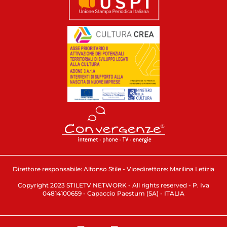
Direttore responsabile: Alfonso Stile - Vicedirettore: Marilina Letizia
Copyright 2023 STILETV NETWORK - All rights reserved - P. Iva
04814100659 - Capaccio Paestum (SA) - ITALIA