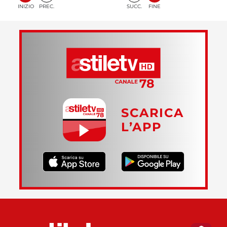
INIZIO
PREC.
SUCC.
FINE
SCARICA
L’APP