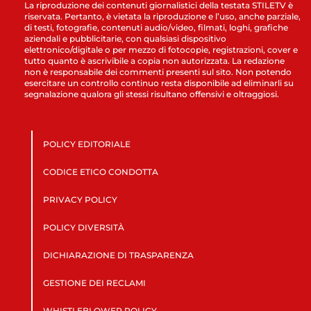
La riproduzione dei contenuti giornalistici della testata STILETV è
riservata. Pertanto, è vietata la riproduzione e l’uso, anche parziale,
di testi, fotografie, contenuti audio/video, filmati, loghi, grafiche
aziendali e pubblicitarie, con qualsiasi dispositivo
elettronico/digitale o per mezzo di fotocopie, registrazioni, cover e
tutto quanto è ascrivibile a copia non autorizzata. La redazione
non è responsabile dei commenti presenti sul sito. Non potendo
esercitare un controllo continuo resta disponibile ad eliminarli su
segnalazione qualora gli stessi risultano offensivi e oltraggiosi.
POLICY EDITORIALE
CODICE ETICO CONDOTTA
PRIVACY POLICY
POLICY DIVERSITÀ
DICHIARAZIONE DI TRASPARENZA
GESTIONE DEI RECLAMI
WHISTLEBLOWER POLICY