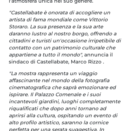
l'atmosfera unica nel suo genere.
"Castellabate è onorata di accogliere un
artista di fama mondiale come Vittorio
Storaro. La sua presenza e la sua arte
daranno lustro al nostro borgo, offrendo a
cittadini e turisti un'occasione irripetibile di
contatto con un patrimonio culturale che
appartiene a tutto il mondo",
annuncia il
sindaco di Castellabate, Marco Rizzo .
"La mostra rappresenta un viaggio
affascinante nel mondo della fotografia
cinematografica che saprà emozionare ed
ispirare. Il Palazzo Comenale e i suoi
incantevoli giardini, luoghi completamente
riqualificati che dopo anni tornano ad
aprirsi alla cultura, ospitando un evento di
alto profilo artistico, saranno la cornice
perfetta per una serata suggestiva. In