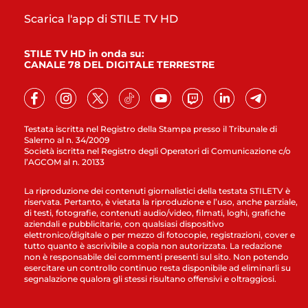
Scarica l'app di STILE TV HD
STILE TV HD in onda su:
CANALE 78 DEL DIGITALE TERRESTRE
Testata iscritta nel Registro della Stampa presso il Tribunale di
Salerno al n. 34/2009
Società iscritta nel Registro degli Operatori di Comunicazione c/o
l’AGCOM al n. 20133
La riproduzione dei contenuti giornalistici della testata STILETV è
riservata. Pertanto, è vietata la riproduzione e l’uso, anche parziale,
di testi, fotografie, contenuti audio/video, filmati, loghi, grafiche
aziendali e pubblicitarie, con qualsiasi dispositivo
elettronico/digitale o per mezzo di fotocopie, registrazioni, cover e
tutto quanto è ascrivibile a copia non autorizzata. La redazione
non è responsabile dei commenti presenti sul sito. Non potendo
esercitare un controllo continuo resta disponibile ad eliminarli su
segnalazione qualora gli stessi risultano offensivi e oltraggiosi.