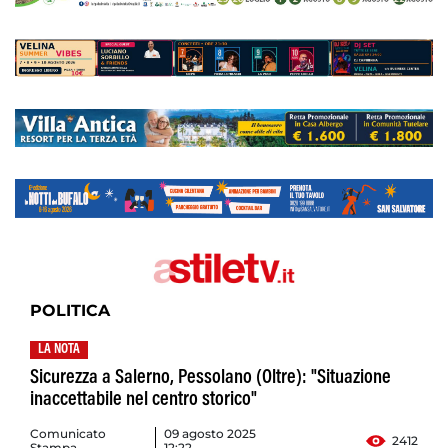
POLITICA
LA NOTA
Sicurezza a Salerno, Pessolano (Oltre): "Situazione
inaccettabile nel centro storico"
Comunicato
09 agosto 2025
2412
Stampa
12:22