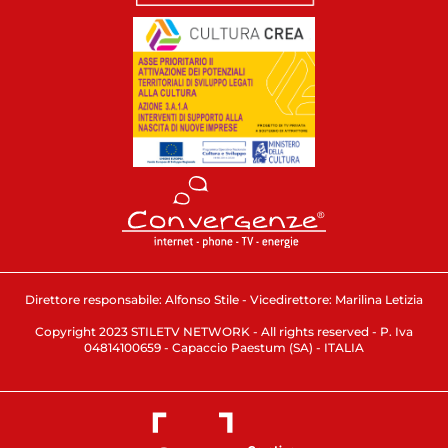
Direttore responsabile: Alfonso Stile - Vicedirettore: Marilina Letizia
Copyright 2023 STILETV NETWORK - All rights reserved - P. Iva
04814100659 - Capaccio Paestum (SA) - ITALIA