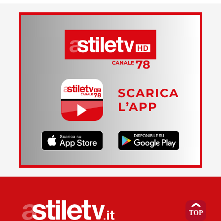
SCARICA
L’APP