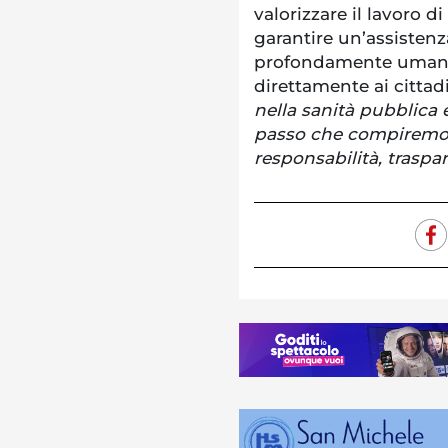
valorizzare il lavoro di
garantire un’assistenza
profondamente umana.
direttamente ai cittad
nella sanità pubblica 
passo che compiremo 
responsabilità, traspa