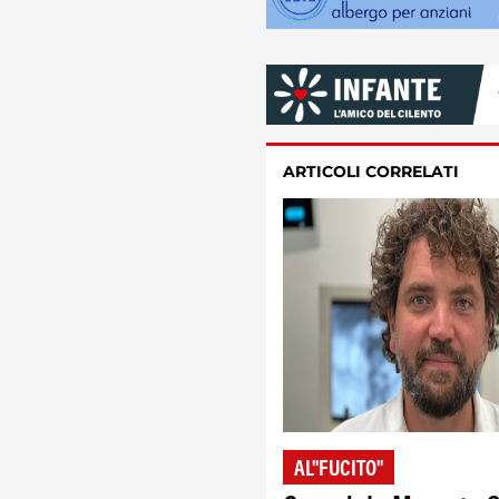
ARTICOLI CORRELATI
AL"FUCITO"