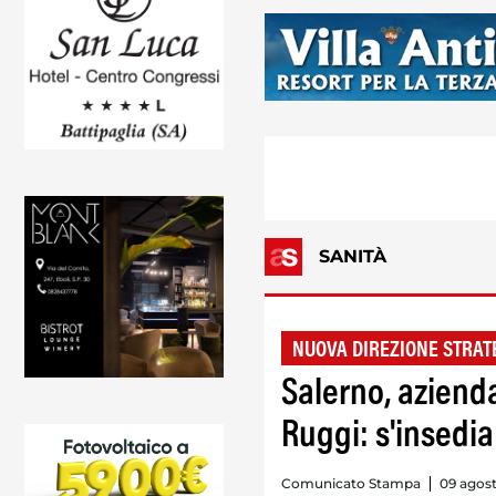
SANITÀ
NUOVA DIREZIONE STRAT
Salerno, aziend
Ruggi: s'insedia
Comunicato Stampa
09 agost