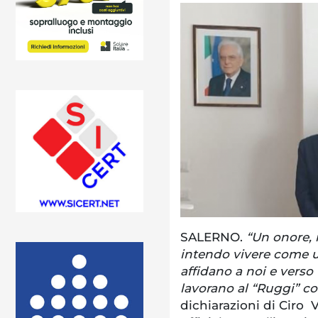
SALERNO.
“Un onore, 
intendo vivere come un
affidano a noi e verso 
lavorano al “Ruggi” c
dichiarazioni di Ciro 