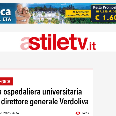
EGICA
a ospedaliera universitaria
 direttore generale Verdoliva
o 2025 14:34
1423