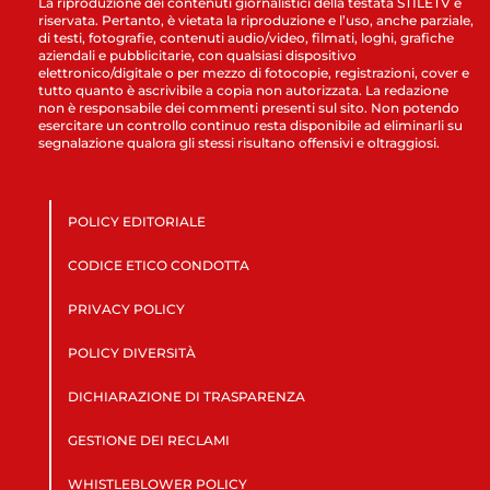
La riproduzione dei contenuti giornalistici della testata STILETV è
riservata. Pertanto, è vietata la riproduzione e l’uso, anche parziale,
di testi, fotografie, contenuti audio/video, filmati, loghi, grafiche
aziendali e pubblicitarie, con qualsiasi dispositivo
elettronico/digitale o per mezzo di fotocopie, registrazioni, cover e
tutto quanto è ascrivibile a copia non autorizzata. La redazione
non è responsabile dei commenti presenti sul sito. Non potendo
esercitare un controllo continuo resta disponibile ad eliminarli su
segnalazione qualora gli stessi risultano offensivi e oltraggiosi.
POLICY EDITORIALE
CODICE ETICO CONDOTTA
PRIVACY POLICY
POLICY DIVERSITÀ
DICHIARAZIONE DI TRASPARENZA
GESTIONE DEI RECLAMI
WHISTLEBLOWER POLICY