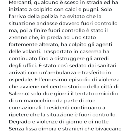
Mercanti, qualcuno è sceso in strada ed ha
iniziato a colpirlo con calci e pugni. Solo
l’arrivo della polizia ha evitato che la
situazione andasse davvero fuori controllo
ma, poi a finire fuori controllo è stato il
27enne che, in preda ad uno stato
fortemente alterato, ha colpito gli agenti
delle volanti. Trasportato in caserma ha
continuato fino a distruggere gli arredi
degli uffici. È stato così sedato dai sanitari
arrivati con un’ambulanza e trasferito in
ospedale. E l’ennesimo episodio di violenza
che avviene nel centro storico della città di
Salerno: solo due giorni il tentato omicidio
di un marocchino da parte di due
connazionali. I residenti continuano a
ripetere che la situazione è fuori controllo.
Degrado e violenze di giorno e di notte.
Senza fissa dimora e stranieri che bivaccano