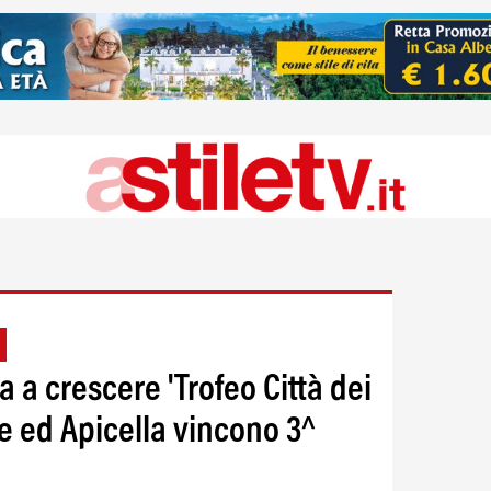
 a crescere 'Trofeo Città dei
e ed Apicella vincono 3^