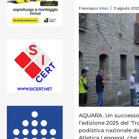
Francesco Vinci
11 agosto 2025
AQUARA. Un successo o
l’edizione 2025 del 'Tr
podistica nazionale de
Atletica Leggera), che 