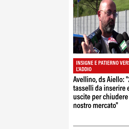
INSIGNE E PATIERNO VER
L'ADDIO
Avellino, ds Aiello: 
tasselli da inserire 
uscite per chiudere
nostro mercato"