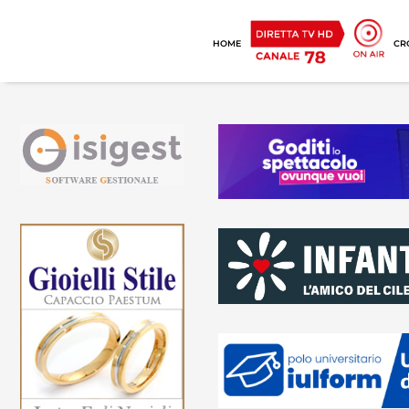
HOME
CR