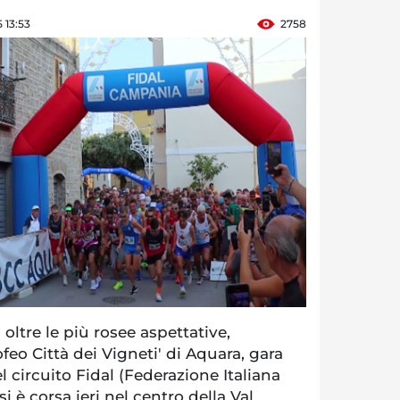
 13:53
2758
ltre le più rosee aspettative,
ofeo Città dei Vigneti' di Aquara, gara
l circuito Fidal (Federazione Italiana
si è corsa ieri nel centro della Val