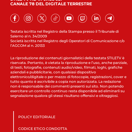
CANALE 78 DEL DIGITALE TERRESTRE
Testata iscritta nel Registro della Stampa presso il Tribunale di
Salerno al n. 34/2009
Società iscritta nel Registro degli Operatori di Comunicazione c/o
l’AGCOM al n. 20133
La riproduzione dei contenuti giornalistici della testata STILETV è
riservata. Pertanto, è vietata la riproduzione e l’uso, anche parziale,
di testi, fotografie, contenuti audio/video, filmati, loghi, grafiche
aziendali e pubblicitarie, con qualsiasi dispositivo
elettronico/digitale o per mezzo di fotocopie, registrazioni, cover e
tutto quanto è ascrivibile a copia non autorizzata. La redazione
non è responsabile dei commenti presenti sul sito. Non potendo
esercitare un controllo continuo resta disponibile ad eliminarli su
segnalazione qualora gli stessi risultano offensivi e oltraggiosi.
POLICY EDITORIALE
CODICE ETICO CONDOTTA