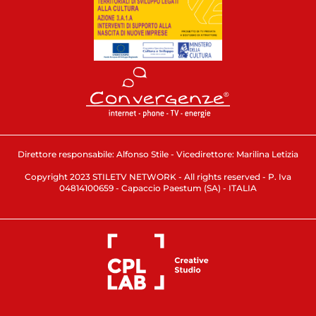
Direttore responsabile: Alfonso Stile - Vicedirettore: Marilina Letizia
Copyright 2023 STILETV NETWORK - All rights reserved - P. Iva
04814100659 - Capaccio Paestum (SA) - ITALIA