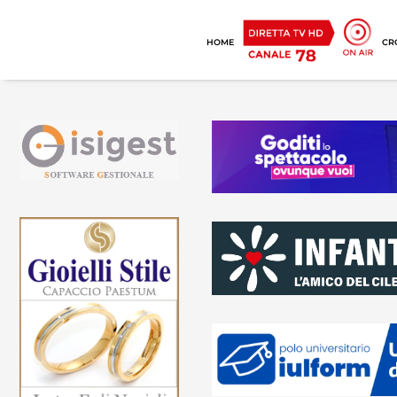
HOME
CR