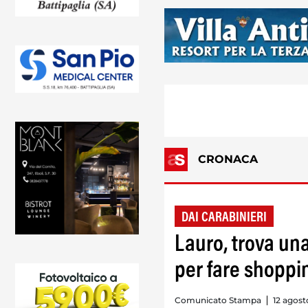
CRONACA
DAI CARABINIERI
Lauro, trova un
per fare shopp
Comunicato Stampa
12 agost