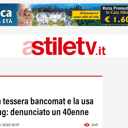
a tessera bancomat e la usa
ing: denunciato un 40enne
o 2025 10:01
2411