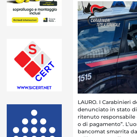
LAURO. I Carabinieri d
denunciato in stato di
ritenuto responsabile d
o di pagamento”. L’uo
bancomat smarrita dall