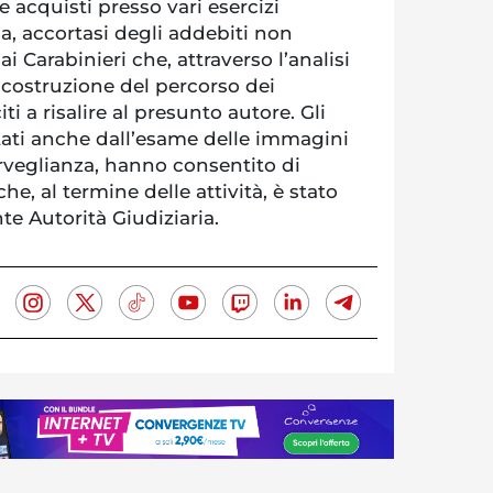
re acquisti presso vari esercizi
a, accortasi degli addebiti non
 ai Carabinieri che, attraverso l’analisi
ricostruzione del percorso dei
i a risalire al presunto autore. Gli
ati anche dall’esame delle immagini
rveglianza, hanno consentito di
he, al termine delle attività, è stato
te Autorità Giudiziaria.