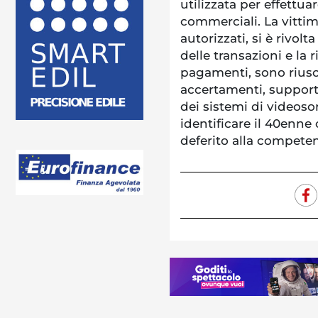
utilizzata per effettua
commerciali. La vittim
autorizzati, si è rivolta
delle transazioni e la 
pagamenti, sono riuscit
accertamenti, support
dei sistemi di videoso
identificare il 40enne c
deferito alla competen